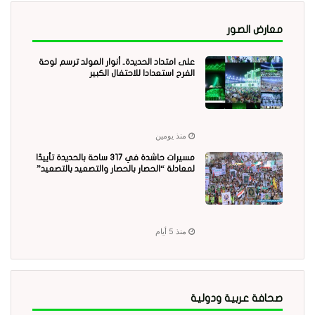
معارض الصور
على امتداد الحديدة.. أنوار المولد ترسم لوحة
الفرح استعدادا للاحتفال الكبير
منذ يومين
مسيرات حاشدة في 317 ساحة بالحديدة تأييدًا
لمعادلة “الحصار بالحصار والتصعيد بالتصعيد”
منذ 5 أيام
صحافة عربية ودولية