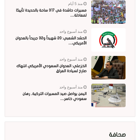
منذ 5 أيام
مسيرات حاشدة في 317 ساحة بالحديدة تأييدًا
لمعادلة…
منذ أسبوع واحد
الحشد الشعبي: 20 شهيداً و32 جريحاً بالعدوان
الأمريكي…
منذ أسبوع واحد
الخزعلي: العدوان السعودي الأمريكي انتهاك
صارخ لسيادة العراق
منذ أسبوع واحد
اليمن يواصل صيد المسيرات التركية.. رهان
سعودي خاسر…
صحافة