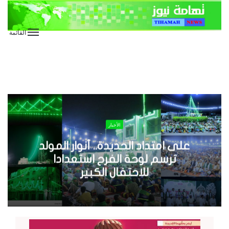
القائمة
الأخبار
على امتداد الحديدة.. أنوار المولد
ترسم لوحة الفرح استعدادا
للاحتفال الكبير