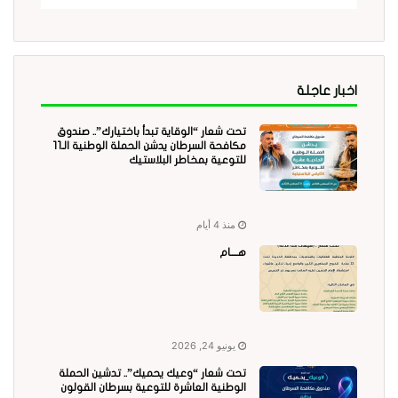
اخبار عاجلة
تحت شعار “الوقاية تبدأ باختيارك”.. صندوق
مكافحة السرطان يدشن الحملة الوطنية الـ11
للتوعية بمخاطر البلاستيك
منذ 4 أيام
هــــام
يونيو 24, 2026
تحت شعار “وعيك يحميك”.. تدشين الحملة
الوطنية العاشرة للتوعية بسرطان القولون