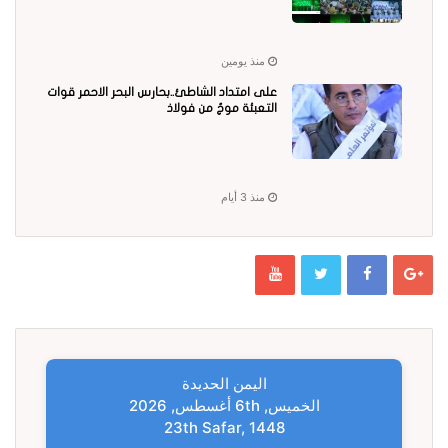
منذ يومين
على امتداد الشاطئ..بحارس البحر الاحمر قوات
التعبئة موجٌ من فولاذ
منذ 3 أيام
اليمن الحديدة
الخميس, 6th أغسطس, 2026
23th Safar, 1448