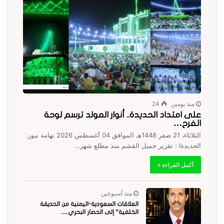
منذ يومين
24
على امتداد الحديدة.. أنوار المولد ترسم لوحة
الفرح…
الثلاثاء، 21 صفر 1448هـ الموافق 04 أغسطس 2026 تهامة نيوز:
الحديدةl : تقرير جميل القشم منذ مطلع شهر…
أكمل القراءة »
منذ أسبوعين
العلاقات السعودية-اليمنية من الحديقة
الخلفية” إلى الحصار البحري.…