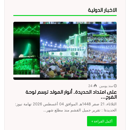
الاخبار الدولية
منذ يومين
24
على امتداد الحديدة.. أنوار المولد ترسم لوحة
الفرح…
الثلاثاء، 21 صفر 1448هـ الموافق 04 أغسطس 2026 تهامة نيوز:
الحديدةl : تقرير جميل القشم منذ مطلع شهر…
أكمل القراءة »