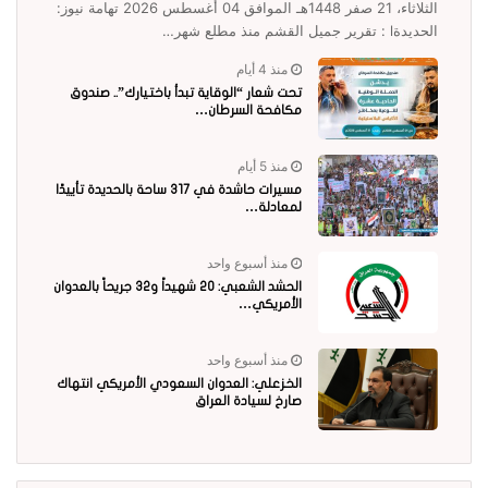
الثلاثاء، 21 صفر 1448هـ الموافق 04 أغسطس 2026 تهامة نيوز:
الحديدةl : تقرير جميل القشم منذ مطلع شهر…
منذ 4 أيام
تحت شعار “الوقاية تبدأ باختيارك”.. صندوق
مكافحة السرطان…
منذ 5 أيام
مسيرات حاشدة في 317 ساحة بالحديدة تأييدًا
لمعادلة…
منذ أسبوع واحد
الحشد الشعبي: 20 شهيداً و32 جريحاً بالعدوان
الأمريكي…
منذ أسبوع واحد
الخزعلي: العدوان السعودي الأمريكي انتهاك
صارخ لسيادة العراق