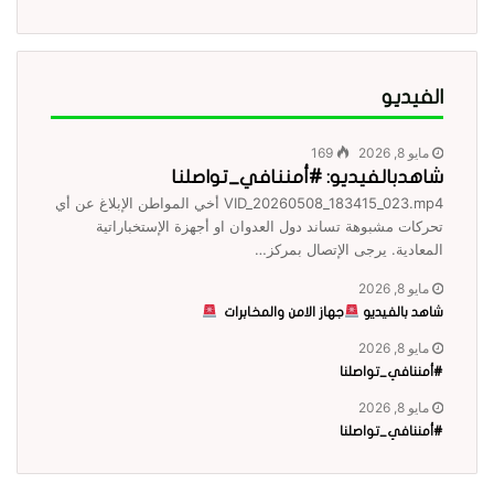
الفيديو
مايو 8, 2026
169
شاهدبالفيديو: #أمننافي_تواصلنا
VID_20260508_183415_023.mp4 أخي المواطن الإبلاغ عن أي
تحركات مشبوهة تساند دول العدوان او أجهزة الإستخباراتية
المعادية. يرجى الإتصال بمركز…
مايو 8, 2026
شاهد بالفيديو
جهاز الامن والمخابرات
مايو 8, 2026
#أمننافي_تواصلنا
مايو 8, 2026
#أمننافي_تواصلنا