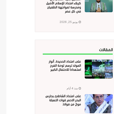
كربلاء امتداد للإسلام الأصيل
ومدرسة لمواجهة الطغيان
في كل عصر
يونيو 25, 2026
المقالات
على امتداد الحديدة.. أنوار
المولد ترسم لوحة الفرح
استعدادا للاحتفال الكبير
منذ 4 أيام
على امتداد الشاطئ..بحارس
البحر الاحمر قوات التعبئة
موجٌ من فولاذ