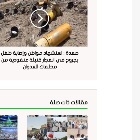
صعدة : استشهاد مواطن وإصابة طفل
بجروح في انفجار قنبلة عنقودية من
مخلفات العدوان
مقالات ذات صلة