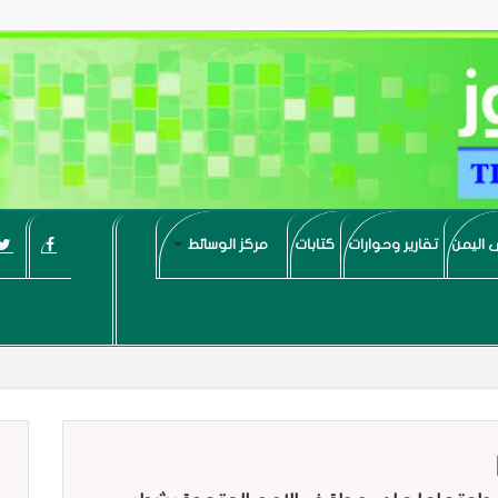
 اليمن
تقارير وحوارات
كتابات
مركز الوسائط