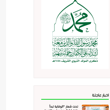
اخبار عاجلة
تحت شعار “الوقاية تبدأ