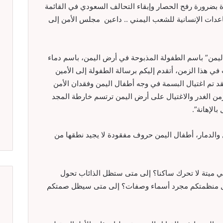
 بضرورة رفح الحصار وإبقاء التحالف السعودي في القائمة
عدات الإنسانية للشعب اليمني .. داعين مجلس الأمن إلى
ليمن” باسم الطفولة المذبوحة في أرض اليمن، باسم دماء
في هذا الزمن، أتقدم إليكم برسالة الطفولة إلى الأمين
لقد تم اغتيال البسمة في وجه أطفال اليمن وفقدان الأمن
من الغدر والاغتيال على أرض اليمن ترتسم خارطة المجد
بالإهانة”.
 والدمار، أطفال اليمن حروف مفقودة لا يجيد نطقها من
 ميتة لا تحرك ساكنا؟ إلى متى ستظل الذائاب تحول
ل منظمتكم مجرد أسماء وصفات؟ إلى متى سيظل صمتكم