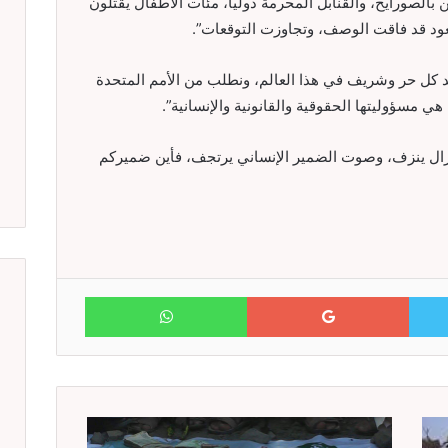
 بالصورايخ، والقنابل المحرمة دوليا، مئات الأطفال يقتلون
سعود قد فاقت الوصف، وتجاوزت التوقعات”.
د كل حر وشريف في هذا العالم، ونطلب من الأمم المتحدة
 مسؤوليتها الحقوقية والقانونية والإنسانية”.
زال ينزف، وصوت الضمير الإنساني يرتجف، فأين ضميركم
WhatsApp
Google+
Twitter