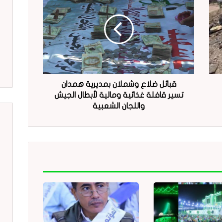
قبائل ضلاع وشملان بمديرية همدان
تسير قافلة غذائية ومالية لأبطال الجيش
واللجان الشعبية