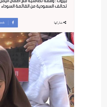
بيروت : وقفة تضامنية مع اطفال اليم
تحالف السعودية من القائمة السوداء
ook
شاركها