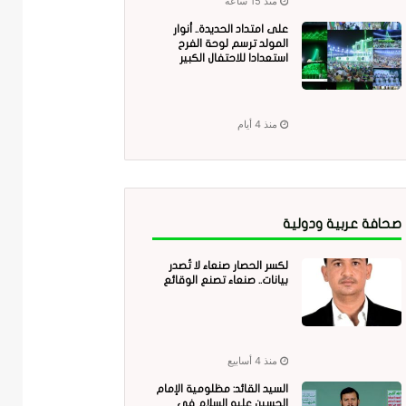
منذ 15 ساعة
على امتداد الحديدة.. أنوار
المولد ترسم لوحة الفرح
استعدادا للاحتفال الكبير
منذ 4 أيام
صحافة عربية ودولية
لكسر الحصار صنعاء لا تُصدر
بيانات.. صنعاء تصنع الوقائع
منذ 4 أسابيع
السيد القائد: مظلومية الإمام
الحسين عليه السلام في