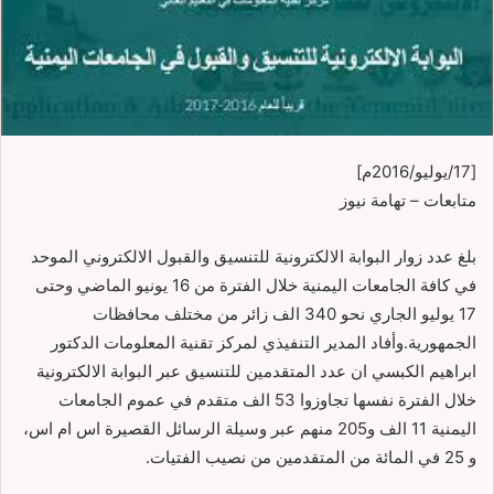
[17/يوليو/2016م]
متابعات – تهامة نيوز
بلغ عدد زوار البوابة الالكترونية للتنسيق والقبول الالكتروني الموحد
في كافة الجامعات اليمنية خلال الفترة من 16 يونيو الماضي وحتى
17 يوليو الجاري نحو 340 الف زائر من مختلف محافظات
الجمهورية.وأفاد المدير التنفيذي لمركز تقنية المعلومات الدكتور
ابراهيم الكبسي ان عدد المتقدمين للتنسيق عبر البوابة الالكترونية
خلال الفترة نفسها تجاوزوا 53 الف متقدم في عموم الجامعات
اليمنية 11 الف و205 منهم عبر وسيلة الرسائل القصيرة اس ام اس،
و 25 في المائة من المتقدمين من نصيب الفتيات.