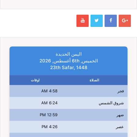
اليمن الحديدة
الخميس, 6th أغسطس, 2026
23th Safar, 1448
الصلاة
اوقات
فجر
4:58 AM
شروق الشمس
6:24 AM
ضهر
12:59 PM
عصر
4:26 PM