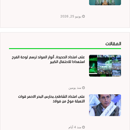
يونيو 25, 2026
المقالات
على امتداد الحديدة.. أنوار المولد ترسم لوحة الفرح
استعدادا للاحتفال الكبير
منذ يومين
على امتداد الشاطئ..بحارس البحر الاحمر قوات
التعبئة موجٌ من فولاذ
منذ 4 أيام