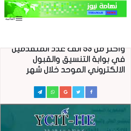
القائمة
الأخبار العاجلة
الأخبار المحلية
صحافة
صحافة إلكترونية
منوعات
الجامعات اليمنية : 340 الف زائر
وأكثر من 53 الف عدد المتقدمين
في بوابة التنسيق والقبول
الالكتروني الموحد خلال شهر
Telegram
WhatsApp
Google+