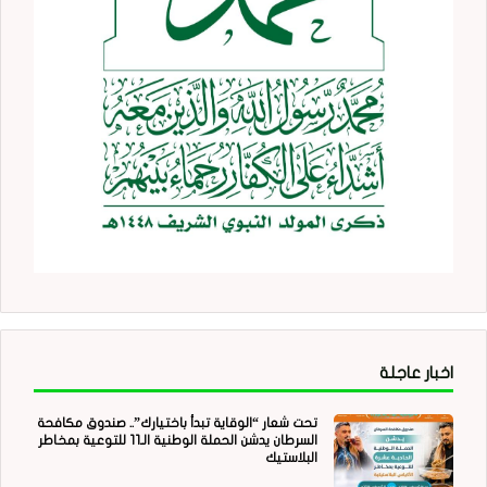
اخبار عاجلة
تحت شعار “الوقاية تبدأ باختيارك”.. صندوق مكافحة
السرطان يدشن الحملة الوطنية الـ11 للتوعية بمخاطر
البلاستيك