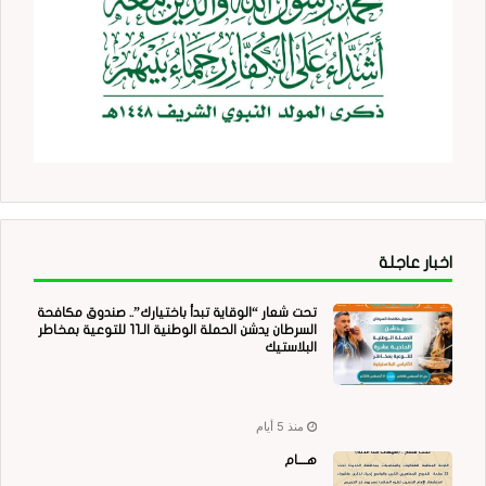
اخبار عاجلة
تحت شعار “الوقاية تبدأ باختيارك”.. صندوق مكافحة
السرطان يدشن الحملة الوطنية الـ11 للتوعية بمخاطر
البلاستيك
منذ 5 أيام
هــــام