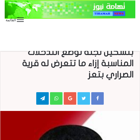
القائمة
الأخبار العاجلة
الأخبار المحلية
رئيس اللجنة الثورية العليا يوجه
بتشكيل لجنة لوضع التدخلات
المناسبة إزاء ما تتعرض له قرية
الصراري بتعز
Telegram
WhatsApp
Google+