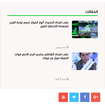
المقالات
على امتداد الحديدة.. أنوار المولد ترسم لوحة الفرح
استعدادا للاحتفال الكبير
منذ يومين
على امتداد الشاطئ..بحارس البحر الاحمر قوات
التعبئة موجٌ من فولاذ
منذ 4 أيام