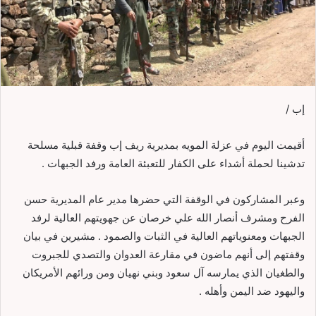
إب /
أقيمت اليوم في عزلة المويه بمديرية ريف إب وقفة قبلية مسلحة
تدشينا لحملة أشداء على الكفار للتعبئة العامة ورفد الجبهات .
وعبر المشاركون في الوقفة التي حضرها مدير عام المديرية حسن
الفرح ومشرف أنصار الله علي خرصان عن جهويتهم العالية لرفد
الجبهات ومعنوياتهم العالية في الثبات والصمود . مشيرين في بيان
وقفتهم إلى أنهم ماضون في مقارعة العدوان والتصدي للجبروت
والطغيان الذي يمارسه آل سعود وبني نهيان ومن ورائهم الأمريكان
واليهود ضد اليمن وأهله .