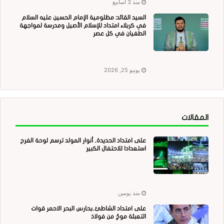
منذ 3 أسابيع
السيد القائد: مظلومية الإمام الحسين عليه السلام
في كربلاء امتداد للإسلام الأصيل ومدرسة لمواجهة
الطغيان في كل عصر
يونيو 25, 2026
المقالات
على امتداد الحديدة.. أنوار المولد ترسم لوحة الفرح
استعدادا للاحتفال الكبير
منذ يومين
على امتداد الشاطئ..بحارس البحر الاحمر قوات
التعبئة موجٌ من فولاذ