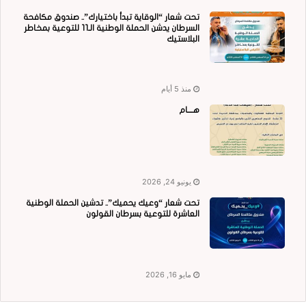
تحت شعار “الوقاية تبدأ باختيارك”.. صندوق مكافحة
السرطان يدشن الحملة الوطنية الـ11 للتوعية بمخاطر
البلاستيك
منذ 5 أيام
هــــام
يونيو 24, 2026
تحت شعار “وعيك يحميك”.. تدشين الحملة الوطنية
العاشرة للتوعية بسرطان القولون
مايو 16, 2026