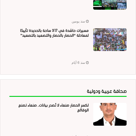
منذ يومين
مسيرات حاشدة في 317 ساحة بالحديدة تأييدًا
لمعادلة “الحصار بالحصار والتصعيد بالتصعيد”
منذ 6 أيام
صحافة عربية ودولية
لكسر الحصار صنعاء لا تُصدر بيانات.. صنعاء تصنع
الوقائع