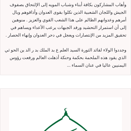
وأهاب المشاركون بكافة أبناء وشباب المويه إلى الإلتحاق بصفوف
الجيش واللجان الشعبية الذين نكلوا بقوى العدوان وأذاقوهم وبال
أمرهم وعدوانهم الظالم على هذا الشعب القوي والعزيز . منوهين
إلى أن استمرار التحشيد ورفد الجبهات يرعب الأعداء ويساهم في
تحقيق المزيد من الإنتصارات ويعجل في دحر العدوان وإنهاء الحصار .
وجددوا الولاء لقائد الثورة السيد العلم ع بد الملك بد ر الد ين الحو ثي
الذي يقود هذه الملحمة بحكمة وحنكة أذهلت العالم ورفعت رؤوس
اليمنيين عاليا في عنان السماء …