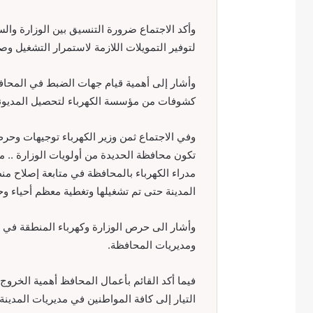
وأكد الاجتماع ضرورة التنسيق بين الوزارة وا
لتوفير التمويلات اللازمة لاستمرار التشغيل وص
وأشار إلى أهمية قيام جهات الضبط في المحاف
كشوفات من مؤسسة الكهرباء لتحصيل المديونية
وفي الاجتماع ثمن وزير الكهرباء توجيهات وح
تكون محافظة الحديدة من أولويات الوزارة .. م
مدراء الكهرباء بالمحافظة في متابعة إصلاح منظ
المدينة حتى تم تشغيلها وتغطية معظم أحياء وح
وأشار الى حرص الوزارة وكهرباء المنطقة في إيص
ومديريات المحافظة.
فيما أكد القائم بأعمال المحافظ أهمية الخر
التيار إلى كافة المواطنين في مديريات المدينة