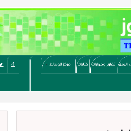
 اليمن
تقارير وحوارات
كتابات
مركز الوسائط