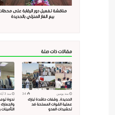
مناقشة تفعيل دور الرقابة على محطات
بيع الغاز المنزلي بالحديدة
مقالات ذات صلة
منذ يومين
34
منذ 3 أيام
الحديدة.. وقفات حاشدة تبارك
ندوة توعو
عملية القوات المسلحة ضد
والجمارك 
تحشيدات العدو
التأمينات