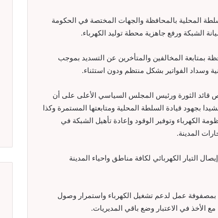
لسلطة المحلية بالمحافظة والجهات المختصة في الحكومة
يانة الشبكة ورفع جاهزية محطة توليد الكهرباء.
ظة بمتابعة المخالفين والمتأخرين عن التسديد بموجب
 وسداد الفواتير بشكل منتظم ودون استثناء.
رص قائد الثورة ورئيس المجلس السياسي الأعلى على أن
شيدا بجهود قيادة السلطة المحلية ومتابعتها المستمرة وكذا
ومة الكهرباء وتوفير الوقود وإعادة تأهيل الشبكة في
ارات المدينة.
ال التيار الكهربائي لكافة مناطق واحياء المدينة
وج بمصفوفة عمل لدعم تشغيل الكهرباء واستمرار وصول
 مع الأخذ في الاعتبار وضع باقي المديريات.