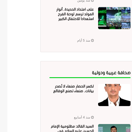
منذ يومين
على امتداد الحديدة.. أنوار
المولد ترسم لوحة الفرح
استعدادا للاحتفال الكبير
منذ 5 أيام
صحافة عربية ودولية
لكسر الحصار صنعاء لا تُصدر
بيانات.. صنعاء تصنع الوقائع
منذ 4 أسابيع
السيد القائد: مظلومية الإمام
الحسين عليه السلام في