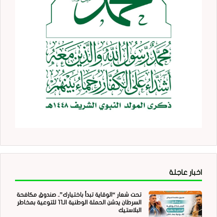
اخبار عاجلة
تحت شعار “الوقاية تبدأ باختيارك”.. صندوق مكافحة
السرطان يدشن الحملة الوطنية الـ11 للتوعية بمخاطر
البلاستيك