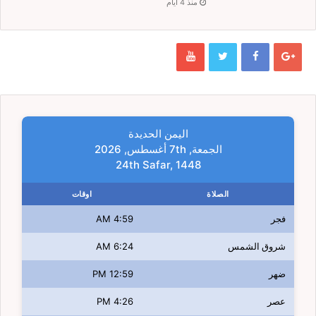
منذ 4 أيام
اليمن الحديدة
الجمعة, 7th أغسطس, 2026
24th Safar, 1448
الصلاة
اوقات
فجر
4:59 AM
شروق الشمس
6:24 AM
ضهر
12:59 PM
عصر
4:26 PM