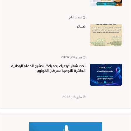
منذ 5 أيام
هــــام
يونيو 24, 2026
تحت شعار “وعيك يحميك”.. تدشين الحملة الوطنية
العاشرة للتوعية بسرطان القولون
مايو 16, 2026