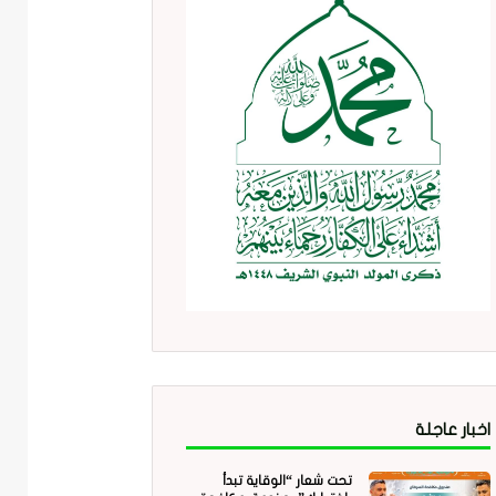
اخبار عاجلة
تحت شعار “الوقاية تبدأ