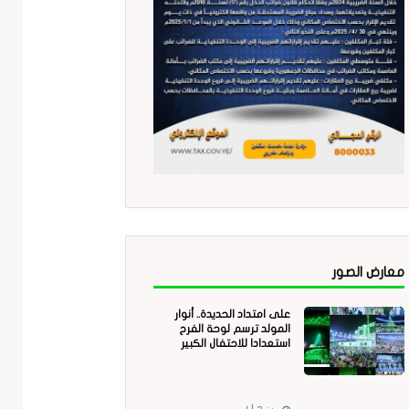
معارض الصور
على امتداد الحديدة.. أنوار
المولد ترسم لوحة الفرح
استعدادا للاحتفال الكبير