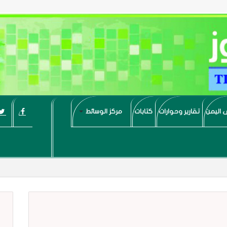
 اليمن
تقارير وحوارات
كتابات
مركز الوسائط