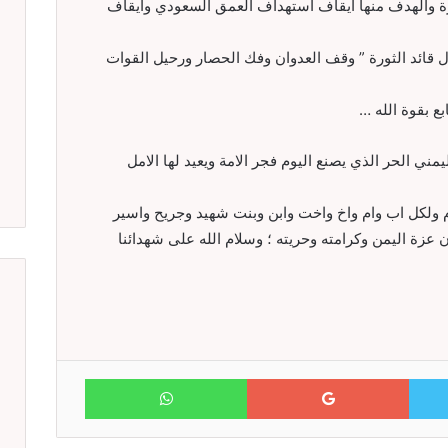
 والهدف منها ايقاف استهداف العمق السعودي وايقاف
 قائد الثورة ” وقف العدوان وفك الحصار ورحيل القوات
ع بقوة الله …
يمني الحر الذي يصنع اليوم فجر الامة ويعيد لها الامل
ولكل اب وام واخ واخت وابن وبنت شهيد وجريح واسير
عزة اليمن وكرامته وحريته ؛ وسلام الله على شهدائنا
WhatsApp
Google+
Twitter