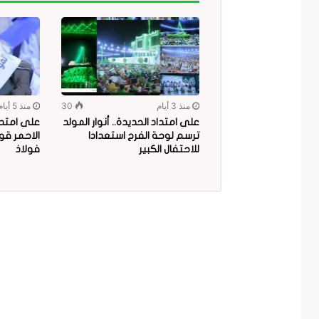
منذ 3 أيام
30
منذ 5 أيام
على امتداد الحديدة.. أنوار المولد
على امتدا
ترسم لوحة الفرح استعدادا
الاحمر قو
للاحتفال الكبير
فولاذ