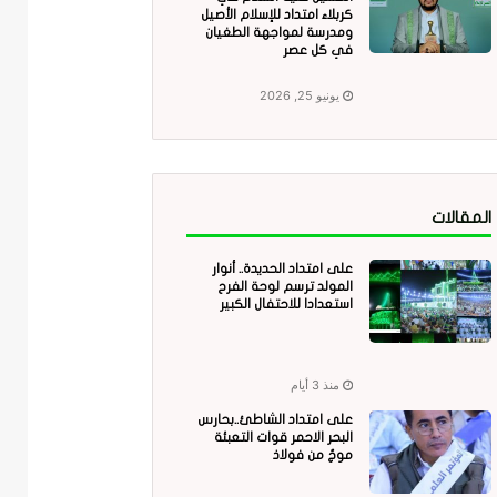
كربلاء امتداد للإسلام الأصيل
ومدرسة لمواجهة الطغيان
في كل عصر
يونيو 25, 2026
المقالات
على امتداد الحديدة.. أنوار
المولد ترسم لوحة الفرح
استعدادا للاحتفال الكبير
منذ 3 أيام
على امتداد الشاطئ..بحارس
البحر الاحمر قوات التعبئة
موجٌ من فولاذ