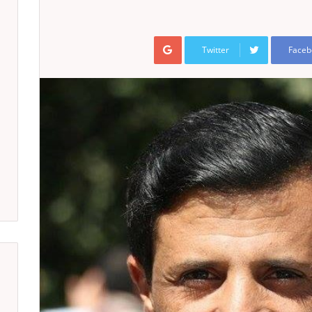
Google+
Twitter
Faceb