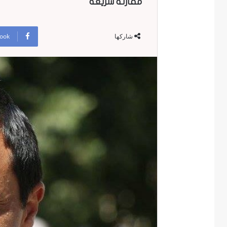
مقارنة سريعة
ook
شاركها