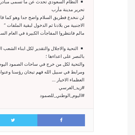
النظام السعودي تحدث عن ما تسمى مبادرة
تحرير مدينة مأرب
لن ننخدع فطريق السلام واضح جدا وهو كما قال
الاجنبية من بلادنا ثم الدخول لبقية الملفات ”
مالم فانتظروا المفاجأت الكبيرة في العام الساب
التحية والاجلال والتقدير لكل ابناء الشعب ال
بالنصر على اعداءها ؛
والتحية لكل من خرج في ساحات الصمود اليوم 
ومرابط في سبيل الله فهم تيجان رؤسنا وعنوان 
العظماء الاخيار …
#زيد_الغرسي
#اليوم_الوطني_للصمود
Facebook