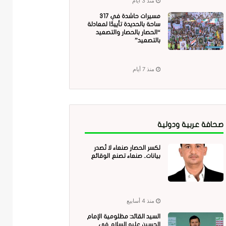
منذ 3 أيام
مسيرات حاشدة في 317
ساحة بالحديدة تأييدًا لمعادلة
“الحصار بالحصار والتصعيد
بالتصعيد”
منذ 7 أيام
صحافة عربية ودولية
لكسر الحصار صنعاء لا تُصدر
بيانات.. صنعاء تصنع الوقائع
منذ 4 أسابيع
السيد القائد: مظلومية الإمام
الحسين عليه السلام في