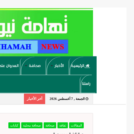
الرئيسية
الأخبار
صحافة
العدوان على
راسلنا
أخر الأخبار
الجمعة , 7 أغسطس 2026
المقالات
ثقافة
صحافة
صحافة محلية
كتابات