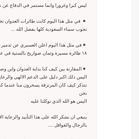
ليس كبرا وغرورا وانما مستمر في الدفاع عن 
في مثل هذا اليوم كانت طائرات العدوان ت
تجوب سماء السعودية كلها بفضل الله …
١٨ طائرة مسيرة وثمان صواريخ بالستية في عملية واحدة فقط ..
المقارنة بين كيف كنا بداية العدوان واين و
اليس ذلك اكبر دليل على الدعم الالهي والرعاية 
نتذكر كيف كان المرتزقة يسخرون منا عندما كنا 
نحن
اليس هو الله الذي توكلنا عليه
ينبغي ان نشكر الله على هذا التأييد والرعاية 
بالرجال والقوافل ….