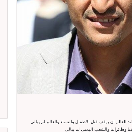
العالم ان يوقف قتل الاطفال والنساء والعالم لم يبالي
نا وطائراتنا والشعب اليمني لم يبالي