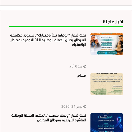
اخبار عاجلة
تحت شعار “الوقاية تبدأ باختيارك”.. صندوق مكافحة
السرطان يدشن الحملة الوطنية الـ11 للتوعية بمخاطر
البلاستيك
منذ 6 أيام
هــــام
يونيو 24, 2026
تحت شعار “وعيك يحميك”.. تدشين الحملة الوطنية
العاشرة للتوعية بسرطان القولون