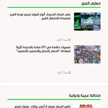
معارض الصور
على امتداد الحديدة.. أنوار المولد ترسم لوحة الفرح
استعدادا للاحتفال الكبير
منذ 3 أيام
مسيرات حاشدة في 317 ساحة بالحديدة تأييدًا
لمعادلة “الحصار بالحصار والتصعيد بالتصعيد”
منذ 7 أيام
صحافة عربية ودولية
لكسر الحصار صنعاء لا تُصدر بيانات.. صنعاء تصنع