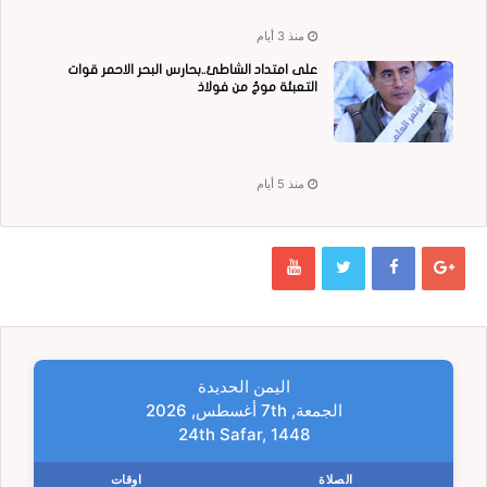
منذ 3 أيام
على امتداد الشاطئ..بحارس البحر الاحمر قوات
التعبئة موجٌ من فولاذ
منذ 5 أيام
اليمن الحديدة
الجمعة, 7th أغسطس, 2026
24th Safar, 1448
الصلاة
اوقات