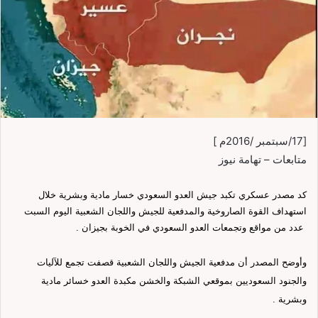
[17/سبتمبر /2016م ]
متابعات – تهامة نيوز
كد مصدر عسكري تكبد جيش العدو السعودي خسار مادية وبشرية خلال
استهداف القوة الصاروخية والمدفعية للجيش واللجان الشعبية اليوم السبت
عدد من مواقع وتجمعات العدو السعودي في الخوبة بجيزان .
وأوضح المصدر أن مدفعية الجيش واللجان الشعبية قصفت تجمع للآليات
والجنود السعوديين بموقعي الشبكة والخشن مكبدة العدو خسائر مادية
وبشرية .