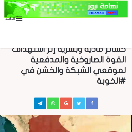
القائمة
الأخبار العاجلة
الأخبار المحلية
#جيزان تكبد جيش العدو السعودي
خسائر مادية وبشرية إثر استهداف
القوة الصاروخية والمدفعية
لموقعي الشبكة والخشن في
#الخوبة
Telegram
WhatsApp
Google+