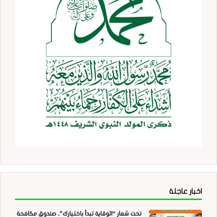
اخبار عاجلة
تحت شعار “الوقاية تبدأ باختيارك”.. صندوق مكافحة