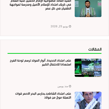
السيد القائد: مظلومية الإمام الحسين عليه السلام
في كربلاء امتداد للإسلام الأصيل ومدرسة لمواجهة
الطغيان في كل عصر
يونيو 25, 2026
المقالات
على امتداد الحديدة.. أنوار المولد ترسم لوحة الفرح
استعدادا للاحتفال الكبير
منذ يومين
على امتداد الشاطئ..بحارس البحر الاحمر قوات
التعبئة موجٌ من فولاذ