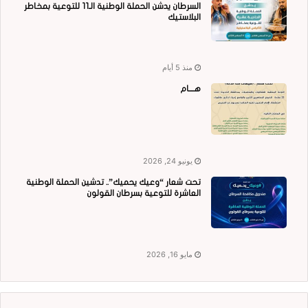
السرطان يدشن الحملة الوطنية الـ11 للتوعية بمخاطر
البلاستيك
منذ 5 أيام
هــــام
يونيو 24, 2026
تحت شعار “وعيك يحميك”.. تدشين الحملة الوطنية
العاشرة للتوعية بسرطان القولون
مايو 16, 2026