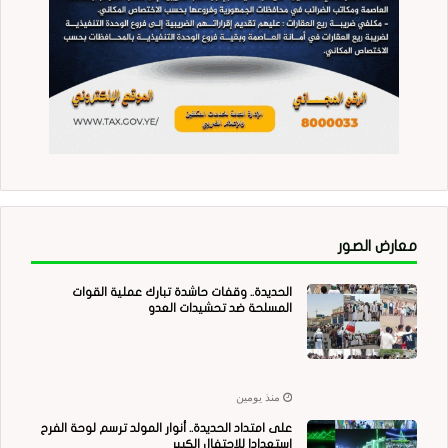
معارض الصور
الحديدة.. وقفات حاشدة تبارك عملية القوات
المسلحة ضد تحشيدات العدو
منذ يومين
على امتداد الحديدة.. أنوار المولد ترسم لوحة الفرح
استعدادا للاحتفال الكبير