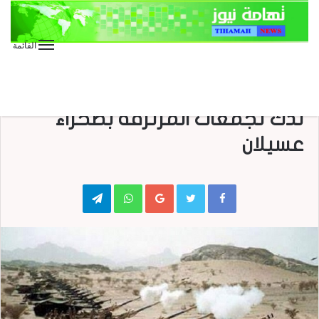
القائمة
الأخبار العاجلة
الأخبار المحلية
منوعات
شبوة .. مدفعية الجيش واللجان
تدك تجمعات المرتزقة بصحراء
عسيلان
Telegram
WhatsApp
Google+