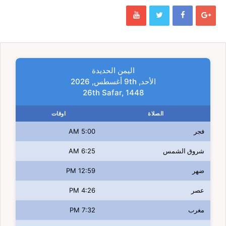
اليمن الحديدة
الأحد, 9th أغسطس, 2026
26th Safar, 1448
الصلاة
اوقات
فجر
5:00 AM
شروق الشمس
6:25 AM
ضهر
12:59 PM
عصر
4:26 PM
مغرب
7:32 PM