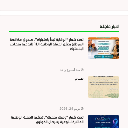
اخبار عاجلة
تحت شعار “الوقاية تبدأ باختيارك”.. صندوق مكافحة
السرطان يدشن الحملة الوطنية الـ11 للتوعية بمخاطر
البلاستيك
منذ أسبوع واحد
هــــام
يونيو 24, 2026
تحت شعار “وعيك يحميك”.. تدشين الحملة الوطنية
العاشرة للتوعية بسرطان القولون