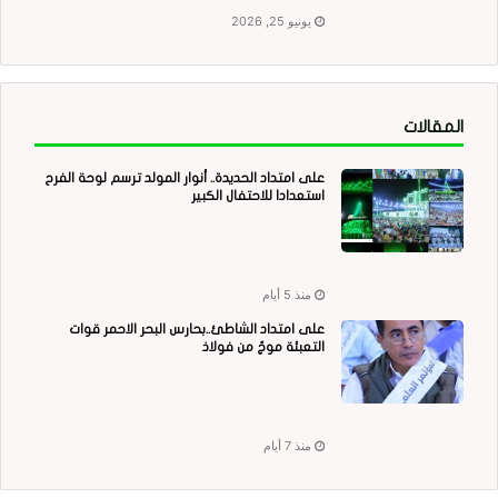
يونيو 25, 2026
المقالات
على امتداد الحديدة.. أنوار المولد ترسم لوحة الفرح
استعدادا للاحتفال الكبير
منذ 5 أيام
على امتداد الشاطئ..بحارس البحر الاحمر قوات
التعبئة موجٌ من فولاذ
منذ 7 أيام