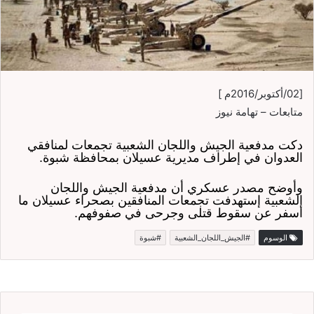
[02/أكتوبر/2016م ]
متابعات – تهامة نيوز
دكت مدفعية الجيش واللجان الشعبية تجمعات لمنافقي
العدوان في إطراف مديرية عسيلان بمحافظة شبوة.
وأوضح مصدر عسكري أن مدفعية الجيش واللجان
الشعبية إستهدفت تجمعات المنافقين بصحراء عسيلان ما
أسفر عن سقوط قتلى وجرحى في صفوفهم.
الوسوم
#الجيش_اللجان_الشعبية
#شبوة