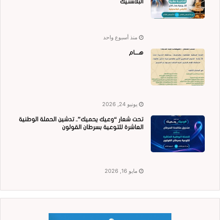
البلاستيك
منذ أسبوع واحد
هــــام
يونيو 24, 2026
تحت شعار “وعيك يحميك”.. تدشين الحملة الوطنية
العاشرة للتوعية بسرطان القولون
مايو 16, 2026