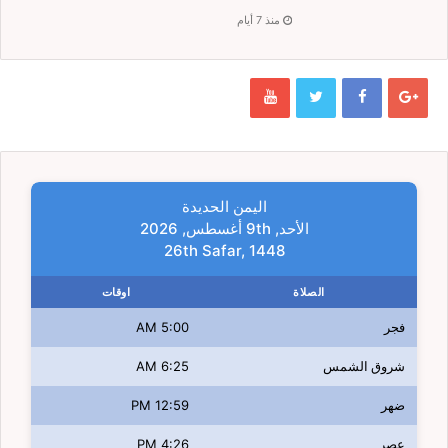
منذ 7 أيام
اليمن الحديدة
الأحد, 9th أغسطس, 2026
26th Safar, 1448
الصلاة
اوقات
فجر
5:00 AM
شروق الشمس
6:25 AM
ضهر
12:59 PM
عصر
4:26 PM