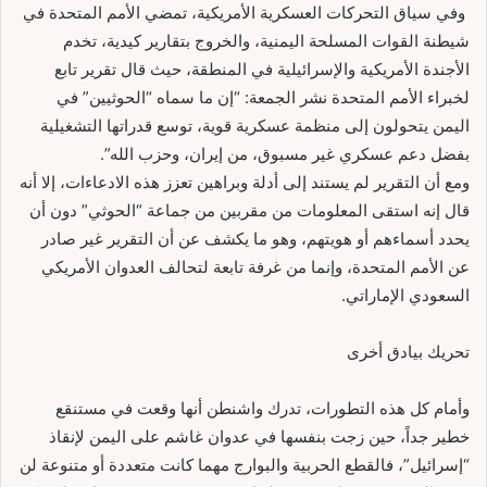
وفي سياق التحركات العسكرية الأمريكية، تمضي الأمم المتحدة في
شيطنة القوات المسلحة اليمنية، والخروج بتقارير كيدية، تخدم
الأجندة الأمريكية والإسرائيلية في المنطقة، حيث قال تقرير تابع
لخبراء الأمم المتحدة نشر الجمعة: “إن ما سماه “الحوثيين” في
اليمن يتحولون إلى منظمة عسكرية قوية، توسع قدراتها التشغيلية
بفضل دعم عسكري غير مسبوق، من إيران، وحزب الله”.
ومع أن التقرير لم يستند إلى أدلة وبراهين تعزز هذه الادعاءات، إلا أنه
قال إنه استقى المعلومات من مقربين من جماعة “الحوثي” دون أن
يحدد أسماءهم أو هويتهم، وهو ما يكشف عن أن التقرير غير صادر
عن الأمم المتحدة، وإنما من غرفة تابعة لتحالف العدوان الأمريكي
السعودي الإماراتي.
تحريك بيادق أخرى
وأمام كل هذه التطورات، تدرك واشنطن أنها وقعت في مستنقع
خطير جداً، حين زجت بنفسها في عدوان غاشم على اليمن لإنقاذ
“إسرائيل”، فالقطع الحربية والبوارج مهما كانت متعددة أو متنوعة لن