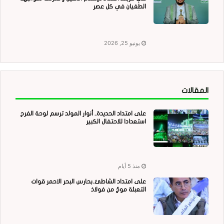
الطغيان في كل عصر
يونيو 25, 2026
المقالات
على امتداد الحديدة.. أنوار المولد ترسم لوحة الفرح
استعدادا للاحتفال الكبير
منذ 5 أيام
على امتداد الشاطئ..بحارس البحر الاحمر قوات
التعبئة موجٌ من فولاذ