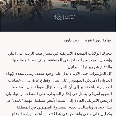
تهامة نيوز l تقرير | أحمد داوود
تتحرك الولايات المتحدة الأمريكية في مسار صب الزيت على النار،
وإشعال المزيد من الحرائق في المنطقة، بهدف حماية مصالحها،
والدفاع عن ربيبتها “إسرائيل”.
كل المؤشرات حتى الآن، لا تدل على وجود سقف زمني محدد لإنهاء
العدوان الأمريكي الصهيوني على لبنان وقطاع غزة، بل إن خطابات
المجرم نتنياهو تشير إلى أن الحرب لا تزال طويلة، وأن المخطط
الصهيو أمريكي يتمثل في إحكام السيطرة على المنطقة برمتها، وأن
الرئيس الأمريكي القادم إلى البيت الأبيض سيكمل مهمة “بايدن” في
هذا الاتجاه، وبأساليب تخدم المشروع الصهيوني في المنطقة.
وكدليل على مضي واشنطن في هذا الاتجاه، أعلنت وزارة الدفاع