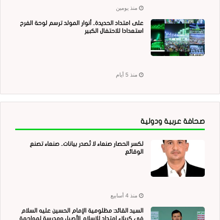
منذ يومين
على امتداد الحديدة.. أنوار المولد ترسم لوحة الفرح
استعدادا للاحتفال الكبير
منذ 5 أيام
صحافة عربية ودولية
لكسر الحصار صنعاء لا تُصدر بيانات.. صنعاء تصنع
الوقائع
منذ 4 أسابيع
السيد القائد: مظلومية الإمام الحسين عليه السلام
في كربلاء امتداد للإسلام الأصيل ومدرسة لمواجهة