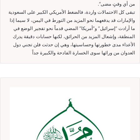
من أي وقتٍ مضى”.
تبقى كل الاحتمالات واردة، فالضغط الأمريكي الكبير على السعودية
والإمارات قد يدفعهما نحو المزيد من التورط في اليمن، لا سيما إذا
ما أرادت “إسرائيل” و”أمريكا” المضي قدماً نحو تفجير الوضع في
المنطقة، وإشعال المزيد من الحرائق، لكنها حسابات دقيقة يدرك
الأعداء مدى خطورتها وحساسيتها، وهي إن حدثت فلن تجني دول
العدوان من ورائها سوى الخسارة الفادحة والكبيرة جداً