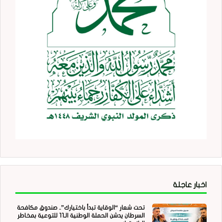
اخبار عاجلة
تحت شعار “الوقاية تبدأ باختيارك”.. صندوق مكافحة
السرطان يدشن الحملة الوطنية الـ11 للتوعية بمخاطر