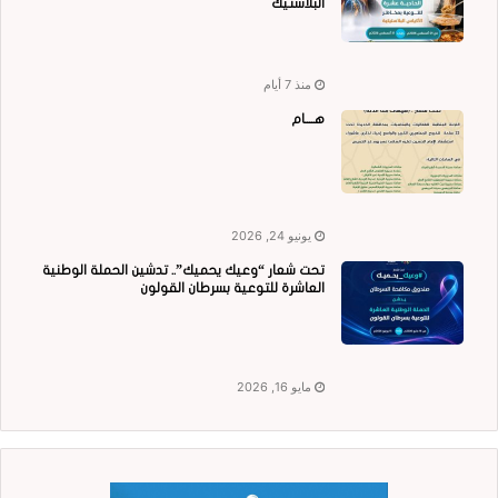
البلاستيك
منذ 7 أيام
هــــام
يونيو 24, 2026
تحت شعار “وعيك يحميك”.. تدشين الحملة الوطنية
العاشرة للتوعية بسرطان القولون
مايو 16, 2026