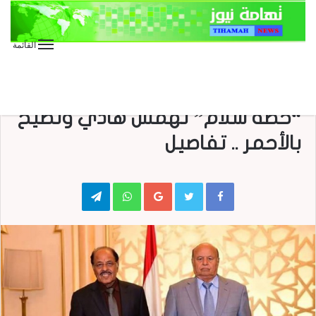
القائمة
الأخبار العاجلة
الأخبار المحلية
المجلس السياسي الاعلى يناقش
“خطة سلام” تهمش هادي وتطيح
بالأحمر .. تفاصيل
Telegram
WhatsApp
Google+