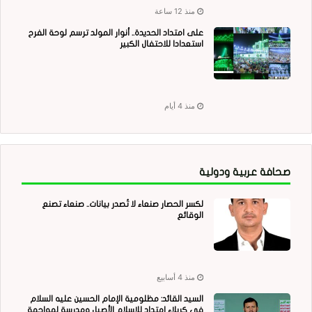
منذ 12 ساعة
على امتداد الحديدة.. أنوار المولد ترسم لوحة الفرح
استعدادا للاحتفال الكبير
منذ 4 أيام
صحافة عربية ودولية
لكسر الحصار صنعاء لا تُصدر بيانات.. صنعاء تصنع
الوقائع
منذ 4 أسابيع
السيد القائد: مظلومية الإمام الحسين عليه السلام
في كربلاء امتداد للإسلام الأصيل ومدرسة لمواجهة