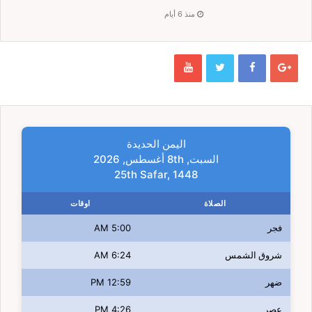
منذ 6 أيام
اليمن الحديدة
السبت, 8th أغسطس, 2026
25th Safar, 1448
الصلاة
اوقات
فجر
5:00 AM
شروق الشمس
6:24 AM
ضهر
12:59 PM
عصر
4:26 PM