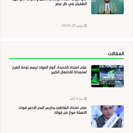
الطغيان في كل عصر
يونيو 25, 2026
المقالات
على امتداد الحديدة.. أنوار المولد ترسم لوحة الفرح
استعدادا للاحتفال الكبير
منذ 4 أيام
على امتداد الشاطئ..بحارس البحر الاحمر قوات
التعبئة موجٌ من فولاذ