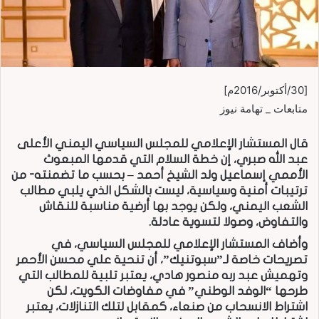
[30/أكتوبر/2016م]
متابعات _ تهامة نيوز
قال المستشار الإعلامي للمجلس السياسي اليمني الأعلى
عبد الله صبري، إن خطة السلام التي قدمها المبعوث
الأممي إسماعيل ولد الشيخ أحمد – بحسب ما تضمنته- من
ترتيبات أمنية وسياسية، ليست بالشكل الذي يلبي مطالب
الشعب اليمني، ولكن يوجد بها أرضية مناسبة للنقاش
والتفاوض، وصولا لتسوية عادلة.
وأضاف المستشار الإعلامي للمجلس السياسي، في
تصريحات خاصة لـ”سبوتنيك”، أن تنحية علي محسن الأحمر
وتهميش عبد ربه منصور هادي، يعتبر تلبية للمطالب التي
طرحها “الوفد الوطني” في مفاوضات الكويت، لكن
اشتراط الانسحاب من صنعاء، كمقابل لتلك التنازلات، يعتبر