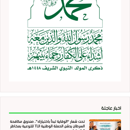
اخبار عاجلة
تحت شعار “الوقاية تبدأ باختيارك”.. صندوق مكافحة
السرطان يدشن الحملة الوطنية الـ11 للتوعية بمخاطر