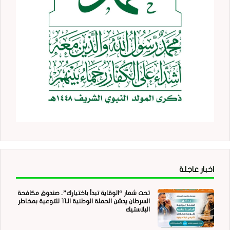
اخبار عاجلة
تحت شعار “الوقاية تبدأ باختيارك”.. صندوق مكافحة
السرطان يدشن الحملة الوطنية الـ11 للتوعية بمخاطر
البلاستيك