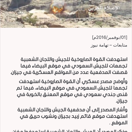
[01/نوفمبر/2016م]
متابعات – تهامة نيوز
استهدفت القوة الصاروخية للجيش واللجان الشعبية
تجمعات للجيش السعودي في موقع البيضاء فيما
قصفت المدفعية عدد من المواقع العسكرية في جيزان.
وأوضح مصدر عسكري أن القوة الصاروخية استهدفت
تجمعا للجيش السعودي في موقع البيضاء، فيما تم
قنص جندي سعودي في موقع المعنق بالخوبة في
جيزان.
وأشار المصدر إلى أن مدفعية الجيش واللجان الشعبية
استهدفت موقع قائم زبيد بجيزان ونشوب حريق في
الموقع .
وذكر المصدر أن الجيش واللجان الشعبية استهدفوا مخزن