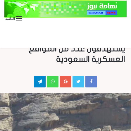
القائمة
الأخبار العاجلة
الأخبار المحلية
منوعات
جيزان .. أبطال الجيش واللجان
يستهدفون عدد من المواقع
العسكرية السعودية
Telegram
WhatsApp
Google+