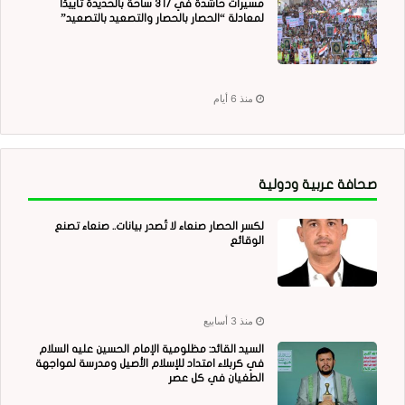
مسيرات حاشدة في 317 ساحة بالحديدة تأييدًا
لمعادلة “الحصار بالحصار والتصعيد بالتصعيد”
منذ 6 أيام
صحافة عربية ودولية
لكسر الحصار صنعاء لا تُصدر بيانات.. صنعاء تصنع
الوقائع
منذ 3 أسابيع
السيد القائد: مظلومية الإمام الحسين عليه السلام
في كربلاء امتداد للإسلام الأصيل ومدرسة لمواجهة
الطغيان في كل عصر