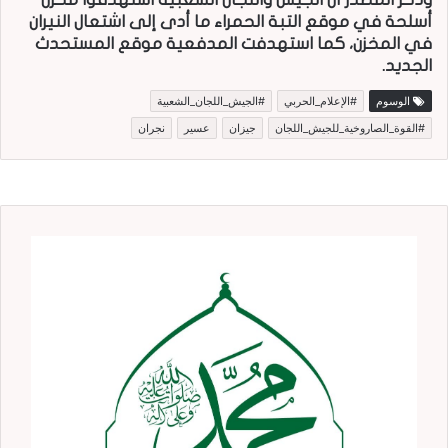
أسلحة في موقع التبة الحمراء ما أدى إلى اشتعال النيران
في المخزن، كما استهدفت المدفعية موقع المستحدث
الجديد.
الوسوم
#الإعلام_الحربي
#الجيش_اللجان_الشعبية
#القوة_الصاروخية_للجيش_اللجان
جيزان
عسير
نجران