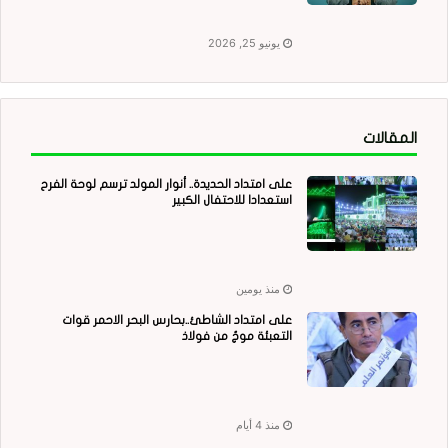
يونيو 25, 2026
المقالات
على امتداد الحديدة.. أنوار المولد ترسم لوحة الفرح
استعدادا للاحتفال الكبير
منذ يومين
على امتداد الشاطئ..بحارس البحر الاحمر قوات
التعبئة موجٌ من فولاذ
منذ 4 أيام