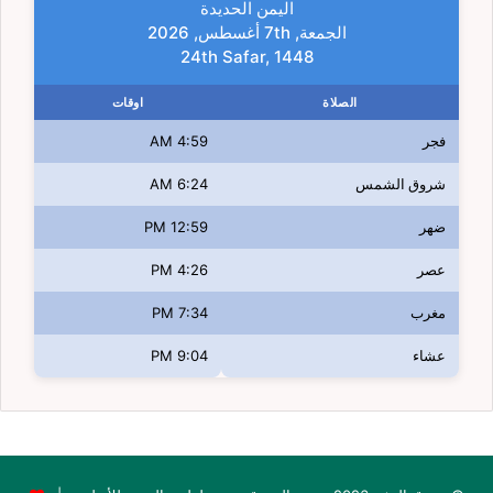
اليمن الحديدة
الجمعة, 7th أغسطس, 2026
24th Safar, 1448
الصلاة
اوقات
فجر
4:59 AM
شروق الشمس
6:24 AM
ضهر
12:59 PM
عصر
4:26 PM
مغرب
7:34 PM
عشاء
9:04 PM