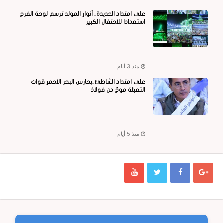
على امتداد الحديدة.. أنوار المولد ترسم لوحة الفرح
استعدادا للاحتفال الكبير
منذ 3 أيام
على امتداد الشاطئ..بحارس البحر الاحمر قوات
التعبئة موجٌ من فولاذ
منذ 5 أيام