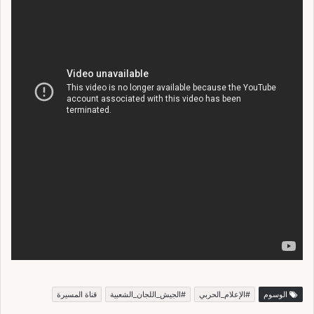
الوسوم
#الإعلام_الحربي
#الجيش_اللجان_الشعبية
قناة المسيرة