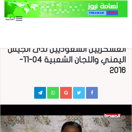
القائمة
الأخبار العاجلة
الأخبار المحلية
الفيديو
تقارير وحوارات
مركز الوسائط
شاهد| تصريحات لعدد من الأسرى
العسكريين السعوديين لدى الجيش
اليمني واللجان الشعبية 04-11-
2016
Telegram
WhatsApp
Google+