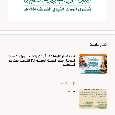
اخبار عاجلة
تحت شعار “الوقاية تبدأ باختيارك”.. صندوق مكافحة
السرطان يدشن الحملة الوطنية الـ11 للتوعية بمخاطر
البلاستيك
منذ 6 أيام
هــــام