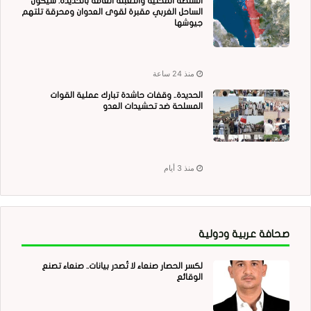
السلطة المحلية والتعبئة العامة بالحديدة: سيكون
الساحل الغربي مقبرة لقوى العدوان ومحرقة تلتهم
جيوشها
منذ 24 ساعة
الحديدة.. وقفات حاشدة تبارك عملية القوات
المسلحة ضد تحشيدات العدو
منذ 3 أيام
صحافة عربية ودولية
لكسر الحصار صنعاء لا تُصدر بيانات.. صنعاء تصنع
الوقائع