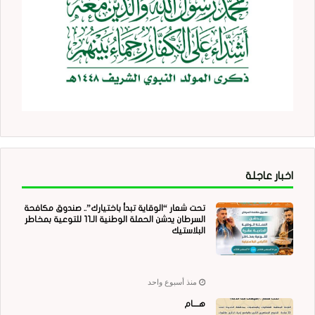
اخبار عاجلة
تحت شعار “الوقاية تبدأ باختيارك”.. صندوق مكافحة
السرطان يدشن الحملة الوطنية الـ11 للتوعية بمخاطر
البلاستيك
منذ أسبوع واحد
هــــام