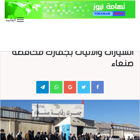
القائمة
الأخبار العاجلة
الأخبار المحلية
اكثر من مليار ريال عائدات ترسيم
السيارات والآليات بجمارك محافظة
صنعاء
Telegram
WhatsApp
Google+