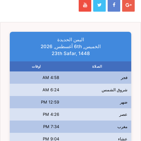
اليمن الحديدة
الخميس, 6th أغسطس, 2026
23th Safar, 1448
الصلاة
اوقات
فجر
4:58 AM
شروق الشمس
6:24 AM
ضهر
12:59 PM
عصر
4:26 PM
مغرب
7:34 PM
عشاء
9:04 PM