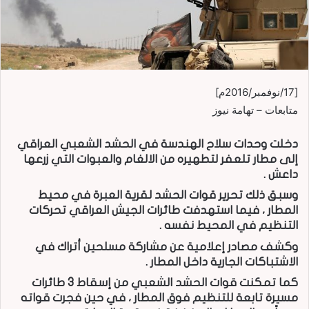
[17/نوفمبر/2016م]
متابعات – تهامة نيوز
دخلت وحدات سلاح الهندسة في الحشد الشعبي العراقي
إلى مطار تلعفر لتطهيره من الالغام والعبوات التي زرعها
داعش .
وسبق ذلك تحرير قوات الحشد لقرية العبرة في محيط
المطار ، فيما استهدفت طائرات الجيش العراقي تحركات
التنظيم في المحيط نفسه .
وكشف مصادر إعلامية عن مشاركة مسلحين أتراك في
الاشتباكات الجارية داخل المطار .
كما تمكنت قوات الحشد الشعبي من إسقاط 3 طائرات
مسيرة تابعة للتنظيم فوق المطار ، في حين فجرت قواته