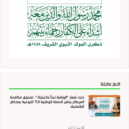
اخبار عاجلة
تحت شعار “الوقاية تبدأ باختيارك”.. صندوق مكافحة
السرطان يدشن الحملة الوطنية الـ11 للتوعية بمخاطر
البلاستيك
منذ 5 أيام