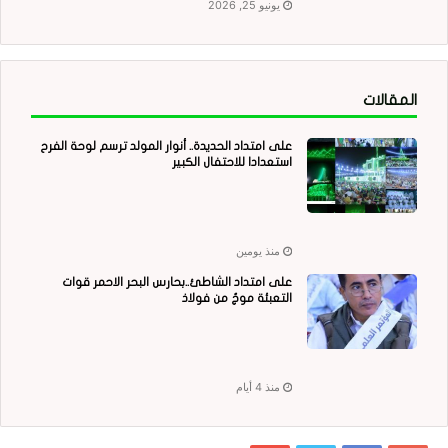
يونيو 25, 2026
المقالات
على امتداد الحديدة.. أنوار المولد ترسم لوحة الفرح
استعدادا للاحتفال الكبير
منذ يومين
على امتداد الشاطئ..بحارس البحر الاحمر قوات
التعبئة موجٌ من فولاذ
منذ 4 أيام