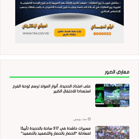
معارض الصور
على امتداد الحديدة.. أنوار المولد ترسم لوحة الفرح
استعدادا للاحتفال الكبير
منذ يومين
مسيرات حاشدة في 317 ساحة بالحديدة تأييدًا
لمعادلة “الحصار بالحصار والتصعيد بالتصعيد”