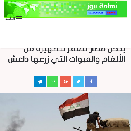
القائمة
الأخبار الدولية
الأخبار العاجلة
صحافة
صحافة إلكترونية
سلاح الهندسة في الحشد الشعبي
يدخل مطار تلعفر لتطهيره من
الألغام والعبوات التي زرعها داعش
Telegram
WhatsApp
Google+