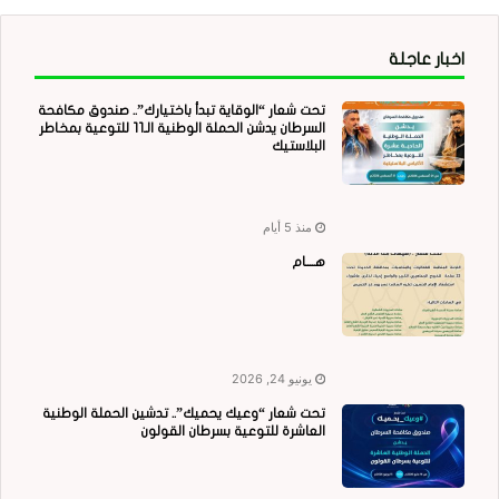
اخبار عاجلة
تحت شعار “الوقاية تبدأ باختيارك”.. صندوق مكافحة
السرطان يدشن الحملة الوطنية الـ11 للتوعية بمخاطر
البلاستيك
منذ 5 أيام
هــــام
يونيو 24, 2026
تحت شعار “وعيك يحميك”.. تدشين الحملة الوطنية
العاشرة للتوعية بسرطان القولون