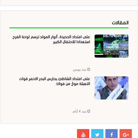
المقالات
على امتداد الحديدة.. أنوار المولد ترسم لوحة الفرح
استعدادا للاحتفال الكبير
منذ يومين
على امتداد الشاطئ..بحارس البحر الاحمر قوات
التعبئة موجٌ من فولاذ
منذ 4 أيام