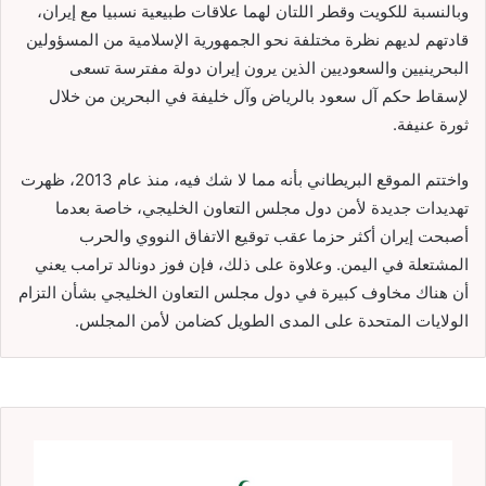
وبالنسبة للكويت وقطر اللتان لهما علاقات طبيعية نسبيا مع إيران،
قادتهم لديهم نظرة مختلفة نحو الجمهورية الإسلامية من المسؤولين
البحرينيين والسعوديين الذين يرون إيران دولة مفترسة تسعى
لإسقاط حكم آل سعود بالرياض وآل خليفة في البحرين من خلال
ثورة عنيفة.
واختتم الموقع البريطاني بأنه مما لا شك فيه، منذ عام 2013، ظهرت
تهديدات جديدة لأمن دول مجلس التعاون الخليجي، خاصة بعدما
أصبحت إيران أكثر حزما عقب توقيع الاتفاق النووي والحرب
المشتعلة في اليمن. وعلاوة على ذلك، فإن فوز دونالد ترامب يعني
أن هناك مخاوف كبيرة في دول مجلس التعاون الخليجي بشأن التزام
الولايات المتحدة على المدى الطويل كضامن لأمن المجلس.