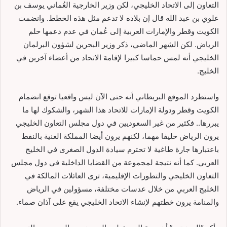
التعاون إلى الاتحاد الخليجي، لكن وزير الخارجية العُماني يوسف بن
علوي بن عبد الله قال إن بلاده لا تدعم مثل هذه الخطط. وانضمت
الكويت وقطر والإمارات العربية إلى عُمان في عدم دعمها حلم
الرياض. لكن الشهر الماضي، ذكر وزير البحرين لشؤون البرلمان
الخليجي أنه لمس حماسا كبيرا لإقامة الاتحاد من أعضاء آخرين في
الخليج.
واستطرد الموقع البريطاني أنه حتى الآن ليس واقعيا توقع انضمام
الكويت وقطر ودولة الإمارات للاتحاد هذا الشهر، والشكوك لها ما
يبررها.. فكثير من غير السعوديين في دول مجلس التعاون الخليجي
يرون الرياض حليفا مهما، لكنهم يرون أيضا المملكة الغنية بالنفط
باعتبارها جارة طاغية لا تحترم سيادة الدول الصغرى في الخليج
العربي. كما أنه نتيجة لمجموعة من القضايا الداخلية في دول مجلس
التعاون الخليجي والتطورات الإقليمية، ترى العائلات المالكة في
الخليج العربي من خلال عدسات مختلفة، مسؤولين في الرياض
والمنامة يرون خطتهم لإنشاء الاتحاد الخليجي يقع على آذان صماء.