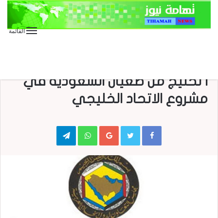
القائمة
الأخبار الدولية
الأخبار العاجلة
تقارير وحوارات
صحافة
صحافة إلكترونية
تقرير بريطاني يكشف مخاوف دول
ا لخليج من طغيان السعودية في
مشروع الاتحاد الخليجي
Telegram
WhatsApp
Google+