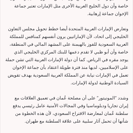
خاصة وأن دول الخليج العربية الأخرى مثل الإمارات تعتبر جماعة
الإخوان جماعة إرهابية.
وتعارض الإمارات العربية المتحدة أيضا خطط تحويل مجلس التعاون
الخليجي إلى اتحاد، لأن الإماراتيين يرون أنفسهم كمنافس للمملكة
العربية السعودية للفوز بالهيمنة على المشهد المالي في المنطقة،
خاصة وأن أبو ظبي لا تقدم دعمها للبنك المركزي الخليجي الذي
يوجد مقره في الرياض. كما أن دولة الإمارات العربية التي تشن حملة
على الإسلاميين، لديها منذ فترة طويلة اعتقاد بأن جماعة الإخوان
تعمل في الإمارات نيابة عن المملكة العربية السعودية بهدف تقويض
السيادة الوطنية لدولة الإمارات.
وشدد “المونيتور” على أن مصلحة عُمان في تعميق العلاقات مع
إيران تجاريا ودبلوماسيا وفي المجالات الأمنية عامل رئيسي يدفع
سلطنة عُمان لمعارضة الاقتراح السعودي، لأن هذه الخطوة من
شأنها أن تحمل آثار سلبية على علاقة السلطنة مع طهران.