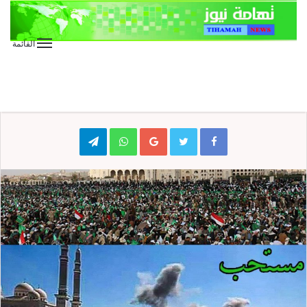
القائمة
الأخبار العاجلة
المقالات
كتابات
وللمنصة قصة …
Telegram
WhatsApp
Google+