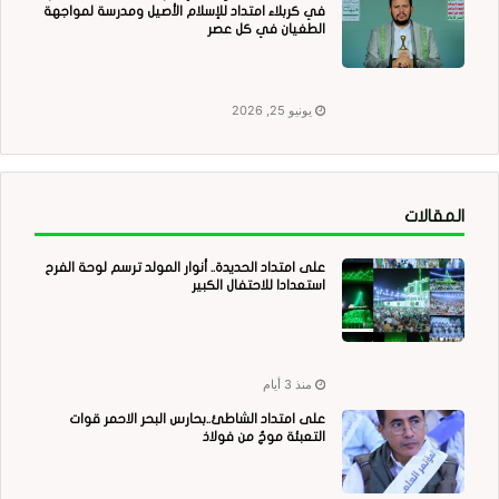
في كربلاء امتداد للإسلام الأصيل ومدرسة لمواجهة
الطغيان في كل عصر
يونيو 25, 2026
المقالات
على امتداد الحديدة.. أنوار المولد ترسم لوحة الفرح
استعدادا للاحتفال الكبير
منذ 3 أيام
على امتداد الشاطئ..بحارس البحر الاحمر قوات
التعبئة موجٌ من فولاذ