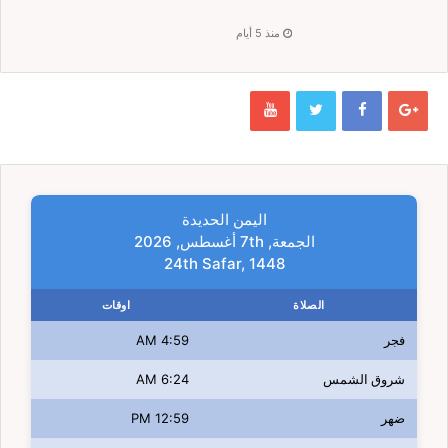
منذ 5 أيام
اليمن الحديدة
الجمعة, 7th أغسطس, 2026
24th Safar, 1448
الصلاة
اوقات
فجر
4:59 AM
شروق الشمس
6:24 AM
ضهر
12:59 PM