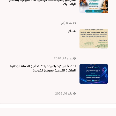
البلاستيك
منذ 6 أيام
هــــام
يونيو 24, 2026
تحت شعار “وعيك يحميك”.. تدشين الحملة الوطنية
العاشرة للتوعية بسرطان القولون
مايو 16, 2026