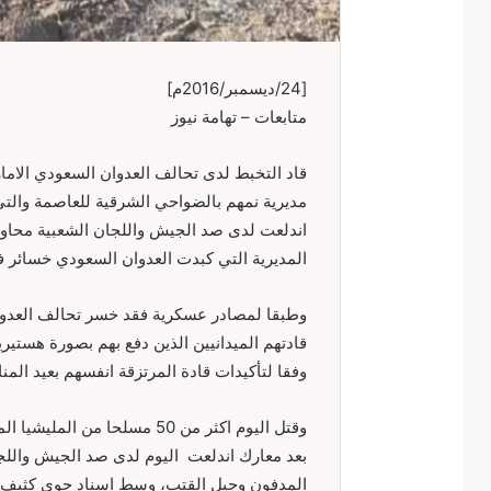
[24/ديسمبر/2016م]
متابعات – تهامة نيوز
قاد التخبط لدى تحالف العدوان السعودي الام
مديرية نمهم بالضواحي الشرقية للعاصمة والتي 
اندلعت لدى صد الجيش واللجان الشعبية محاول
المديرية التي كبدت العدوان السعودي خسائر ف
وطبقا لمصادر عسكرية فقد خسر تحالف العدوان
قادتهم الميدانيين الذين دفع بهم بصورة هستي
وفقا لتأكيدات قادة المرتزقة انفسهم بعيد المنا
وقتل اليوم اكثر من 50 مسلحا
بعد معارك اندلعت اليوم لدى صد الجيش والل