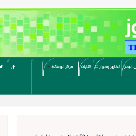
 اليمن
تقارير وحوارات
كتابات
مركز الوسائط