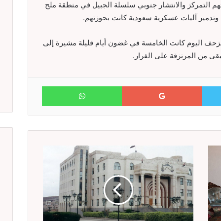
 ” زلزال ـ 2 ” لدى محاولتهم التمركز والانتشار جنوبي سلسلة الجبيل في منطقة ملح
 وتدمير آليات عسكرية سعودية كانت بحوزتهم.
حف اليوم كانت الخامسة في غضون أيام قليلة مشيرة إلى
قى من المرتزقة على الفرار.
WhatsApp
Google+
Twitter