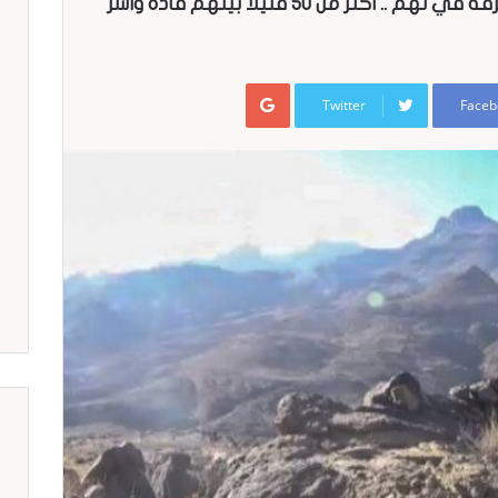
تخبط سعودي يقود المرتزقة إلى محرقة في نهم .. اكثر من 50 قتيلا بينهم قادة واسر
Google+
Twitter
Faceb