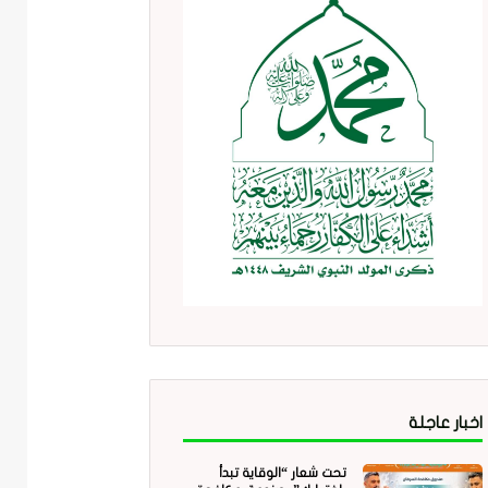
اخبار عاجلة
تحت شعار “الوقاية تبدأ