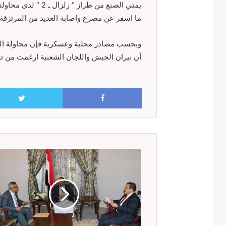
يمني الصنع من طراز
ما اسفر عن مصرع واصابة العديد من المرتزقة
وبحسب مصادر محلية وعسكرية فإن محاولة الز
أن نيران الجيش واللجان الشعبية ارغمت من تب
Facebook