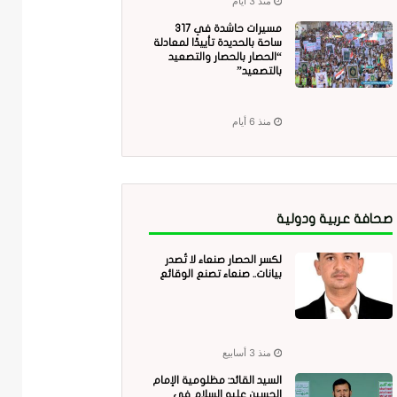
منذ 3 أيام
مسيرات حاشدة في 317
ساحة بالحديدة تأييدًا لمعادلة
“الحصار بالحصار والتصعيد
بالتصعيد”
منذ 6 أيام
صحافة عربية ودولية
لكسر الحصار صنعاء لا تُصدر
بيانات.. صنعاء تصنع الوقائع
منذ 3 أسابيع
السيد القائد: مظلومية الإمام
الحسين عليه السلام في