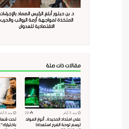
د. بن حبتور أبلغ الرئيس الصماد بالإجراءات
المتخذة لمواجهة أزمة الرواتب والحرب
الاقتصادية للعدوان
مقالات ذات صلة
منذ 3 أيام
29
منذ 5 أيام
على امتداد الحديدة.. أنوار المولد
تحت شعار “
ترسم لوحة الفرح استعدادا
باختيارك”