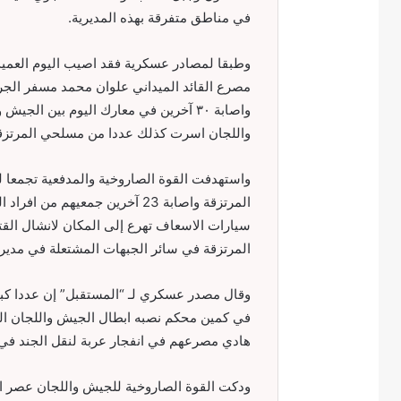
في مناطق متفرقة بهذه المديرية.
واصابة ٣٠ آخرين في معارك اليوم بين ا
واللجان اسرت كذلك عددا من مسلحي المرتزق
المرتزقة واصابة 23 آخرين جمعيه
سيارات الاسعاف تهرع إلى المكان لانشال ا
المرتزقة في سائر الجبهات المشتعلة في مديري
وقال مصدر عسكري لـ “المستقبل” إن عددا كب
هادي مصرعهم في انفجار عربة لنقل الجند في
ودكت القوة الصاروخية للجيش واللجان عصر ال