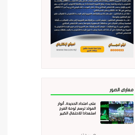
معارض الصور
على امتداد الحديدة.. أنوار
المولد ترسم لوحة الفرح
استعدادا للاحتفال الكبير