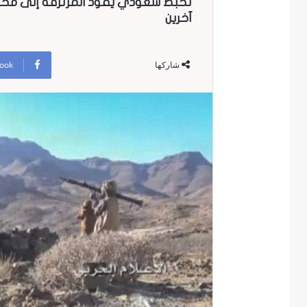
آخرين
ook
شاركها