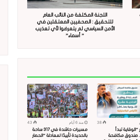
اللجنة المكلفة من النائب العام
للتحقيق : الصحفيين المعتقلين في
الأمن السياسي لم يتعرضوا لأي تعذيب
” أسماء”
38
منذ 6 أيام
43
الوقاية تبدأ
مسيرات حاشدة في 317 ساحة
.. صندوق مكافحة
بالحديدة تأييدًا لمعادلة “الحصار