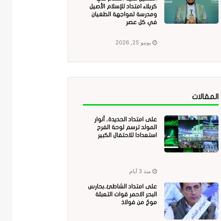
كربلاء امتداد للإسلام الأصيل
ومدرسة لمواجهة الطغيان
في كل عصر
يونيو 25, 2026
المقالات
على امتداد الحديدة.. أنوار
المولد ترسم لوحة الفرح
استعدادا للاحتفال الكبير
منذ 3 أيام
على امتداد الشاطئ..بحارس
البحر الاحمر قوات التعبئة
موجٌ من فولاذ