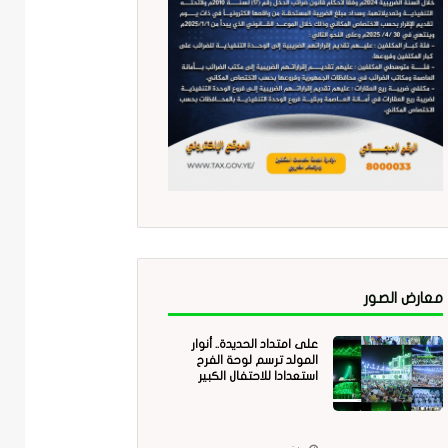
معارض الصور
على امتداد الحديدة.. أنوار
المولد ترسم لوحة الفرح
استعدادا للاحتفال الكبير