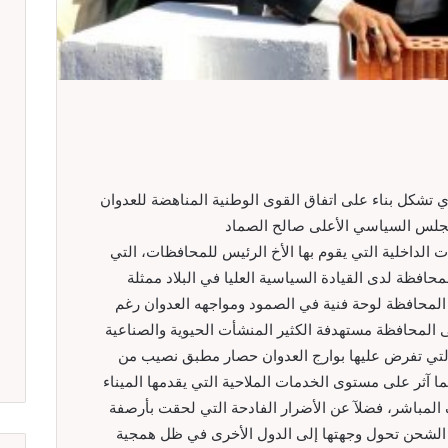
 تشكل بناء على اتفاق القوى الوطنية المناهضة للعدوان
لمجلس السياسي الأعلى صالح الصماد
الداخلية التي يقوم بها الأخ الرئيس للمحافظات، التي
حافظة لدى القيادة السياسية العليا في البلاد ممثلة
محافظة لوحة فنية في الصمود ومواجهه العدوان رغم
ى المحافظة مستهدفة الكثير المنشأت الحيوية والصناعية
ة التي تفرض عليها بوارج العدوان حصار مطبق نصيب من
ا آثر على مستوى الخدمات الملاحية التي يقدمها الميناء
المباشر، فضلآ عن الأضرار الفادحة التي لحقت بأرصفة
 الشحن تحول وجهتها إلى الدول الأخرى في ظل همجية