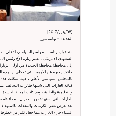
[08/يناير/2017]
الحديدة – تهامة نيوز
منذ توليه رئاسة المجلس السياسي الأعلى الذي
السعودي الامريكي ، تعتبر زيارة الأخ رئيس ا
إلى محافظة محافظة الحديدة هي أولى الزيارات 
جاءت معبرة عن الأهمية التي تحظى بها هذه الم
بالمجلس السياسي الأعلى ، حيث شكلت هذه ال
كثافة الغارات التي شنتها طائرات التحالف عل
والتعليمية والطبية ، وقد كانت لميناء الحديد
الغارات التي استهدف بها العدوان المحافظة مم
بعد تعرض بعض الكرينات والمعدات للاستهداف 
الميناء جراء الغارات مما جعل كثير من خطوط