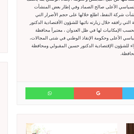
السياسي الأعلى صالح الصماد وفي إطار بعض المنشأت
نشأت شركة النفط، اطلع خلالها على حجم الأضرار التي
لتي رافقه خلال زيارته نائبها للشؤون الأقتصادية الدكتور
حسب الإمكانيات لها في ظل العدوان ، معتبرآ محافظة
اسي الأعلى وحكومة الإنقاذ الوطني في شتى المجالات،
راء للشؤون الإقتصادية الدكتور حسين المقبولي ومحافظة
حافظة.
WhatsApp
Google+
Twitter