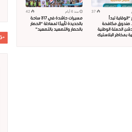
37
منذ 6 أيام
42
الوقاية تبدأ
مسيرات حاشدة في 317 ساحة
.. صندوق مكافحة
بالحديدة تأييدًا لمعادلة “الحصار
دشن الحملة الوطنية
بالحصار والتصعيد بالتصعيد”