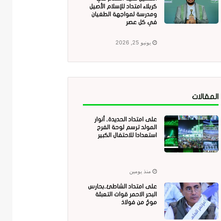
كربلاء امتداد للإسلام الأصيل
ومدرسة لمواجهة الطغيان
في كل عصر
يونيو 25, 2026
المقالات
على امتداد الحديدة.. أنوار
المولد ترسم لوحة الفرح
استعدادا للاحتفال الكبير
منذ يومين
على امتداد الشاطئ..بحارس
البحر الاحمر قوات التعبئة
موجٌ من فولاذ