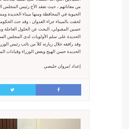
من معاناتهم ، حيث تفقد الأخ رئيس المجلس 
الحيوية في المحافظة ومنها ميناء الحديدة وم
لحقت بالميناء جراء العدوان ، وقد حث الحكومة ا
حسين المقبولي، البحث عن الحلول العاجلة وب
الحديدة على سلم الأولويات لدى المجلس السي
وقد رافقه خلال زيارته كلآ من نائب رئيس الوز
الحديدة حسن الهيج وبعض الوزراء وقيادات الم
إعداد /مروان حليصي
Facebook