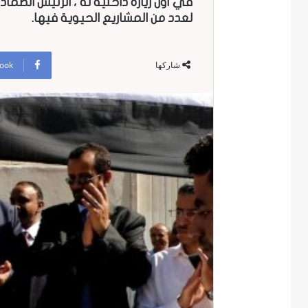
في أول زيارة داخليه له ، الرئيس الصم
لعدد من المشاريع الحيوية فيها.
ook
شاركها