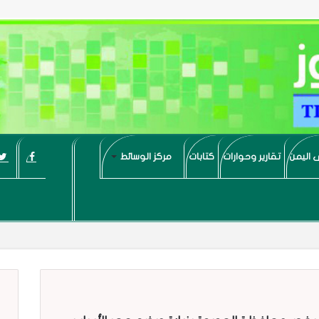
 اليمن
تقارير وحوارات
كتابات
مركز الوسائط