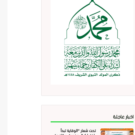
اخبار عاجلة
تحت شعار “الوقاية تبدأ