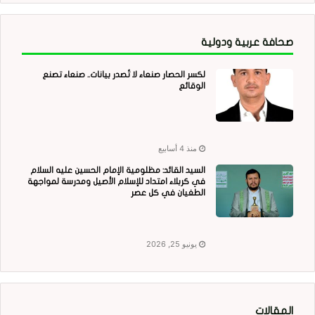
صحافة عربية ودولية
لكسر الحصار صنعاء لا تُصدر بيانات.. صنعاء تصنع
الوقائع
منذ 4 أسابيع
السيد القائد: مظلومية الإمام الحسين عليه السلام
في كربلاء امتداد للإسلام الأصيل ومدرسة لمواجهة
الطغيان في كل عصر
يونيو 25, 2026
المقالات