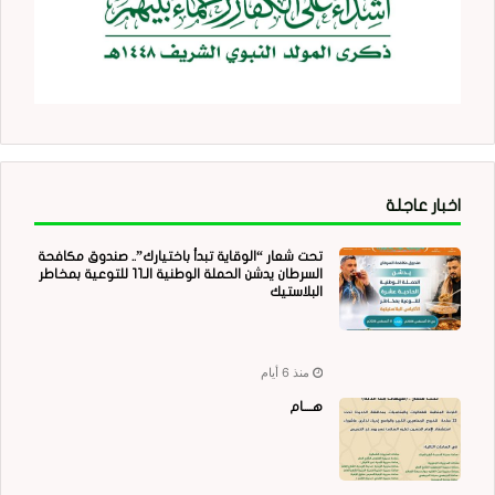
اخبار عاجلة
تحت شعار “الوقاية تبدأ باختيارك”.. صندوق مكافحة
السرطان يدشن الحملة الوطنية الـ11 للتوعية بمخاطر
البلاستيك
منذ 6 أيام
هــــام