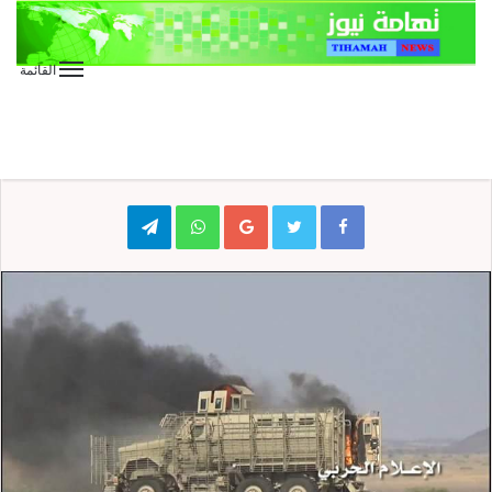
القائمة
الأخبار العاجلة
المقالات
كتابات
في باب المندب ،، الكل تأدب
Telegram
WhatsApp
Google+