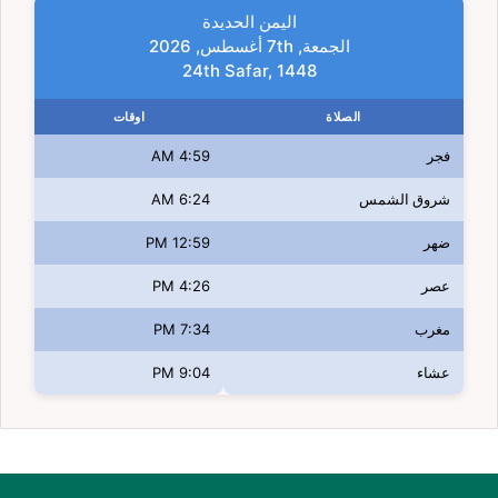
اليمن الحديدة
الجمعة, 7th أغسطس, 2026
24th Safar, 1448
الصلاة
اوقات
فجر
4:59 AM
شروق الشمس
6:24 AM
ضهر
12:59 PM
عصر
4:26 PM
مغرب
7:34 PM
عشاء
9:04 PM