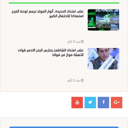
على امتداد الحديدة.. أنوار المولد ترسم لوحة الفرح
استعدادا للاحتفال الكبير
منذ 3 أيام
على امتداد الشاطئ..بحارس البحر الاحمر قوات
التعبئة موجٌ من فولاذ
منذ 5 أيام