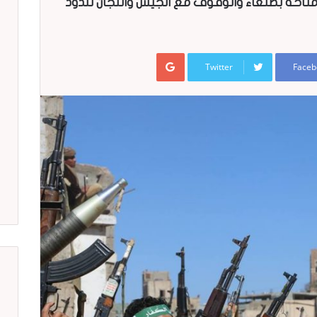
ناخة بصنعاء والوقوف مع الجيش واللجان للذود
Google+
Twitter
Faceb