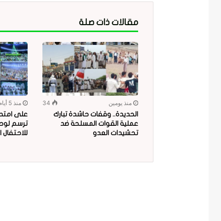
مقالات ذات صلة
منذ يومين
34
منذ 5 أيام
الحديدة.. وقفات حاشدة تبارك
على امتداد
عملية القوات المسلحة ضد
ترسم لوحة
تحشيدات العدو
للاحتفال ا