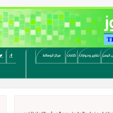
 اليمن
تقارير وحوارات
كتابات
مركز الوسائط