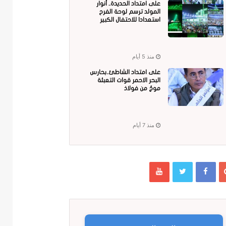
على امتداد الحديدة.. أنوار
المولد ترسم لوحة الفرح
استعدادا للاحتفال الكبير
منذ 5 أيام
على امتداد الشاطئ..بحارس
البحر الاحمر قوات التعبئة
موجٌ من فولاذ
منذ 7 أيام