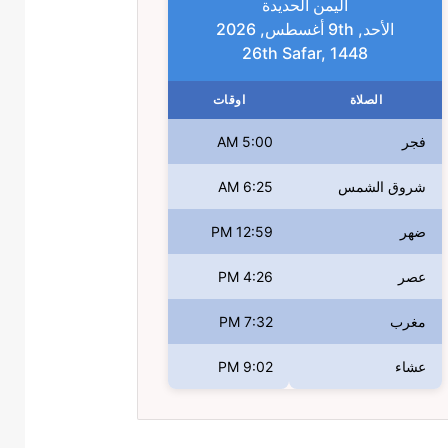
اليمن الحديدة
الأحد, 9th أغسطس, 2026
26th Safar, 1448
الصلاة
اوقات
فجر
5:00 AM
شروق الشمس
6:25 AM
ضهر
12:59 PM
عصر
4:26 PM
مغرب
7:32 PM
عشاء
9:02 PM