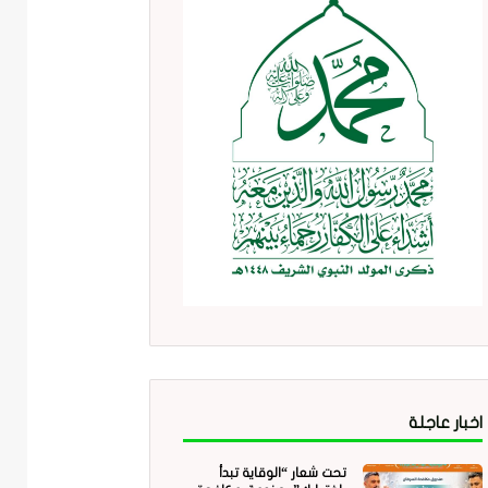
اخبار عاجلة
تحت شعار “الوقاية تبدأ