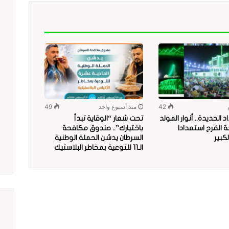
42
منذ أسبوع واحد
49
 الحديدة.. أنوار المولد
تحت شعار “الوقاية تبدأ
 الفرح استعدادا
باختيارك”.. صندوق مكافحة
لكبير
السرطان يدشن الحملة الوطنية
الـ11 للتوعية بمخاطر البلاستيك