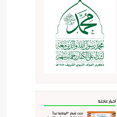
اخبار عاجلة
تحت شعار “الوقاية تبدأ