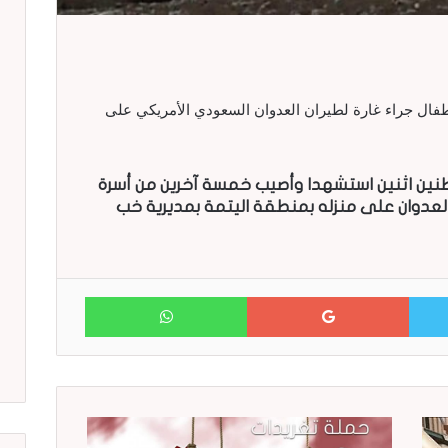
فال جراء غارة لطيران العدوان السعودي الأمريكي على
ين اثنين استشهدا وأصيب خمسة آخرين من أسرة
لعدوان على منزله بمنطقة اليتمة بمديرية خب
WhatsApp
Google+
Twitter