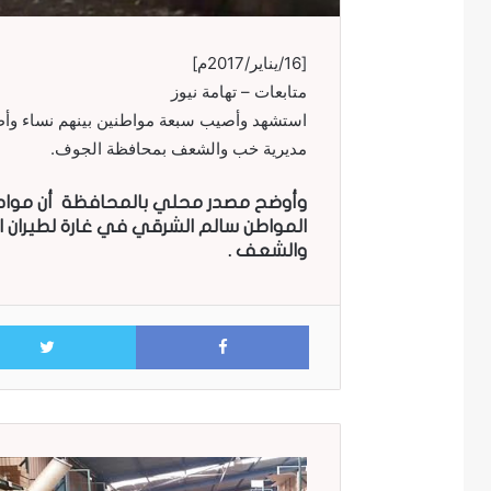
[16/يناير/2017م]
متابعات – تهامة نيوز
استشهد وأصيب سبعة مواطنين بينهم نساء وأط
مديرية خب والشعف بمحافظة الجوف.
وأوضح مصدر محلي بالمحافظة أن مواطن
المواطن سالم الشرقي في غارة لطيران ا
والشعف .
Facebook