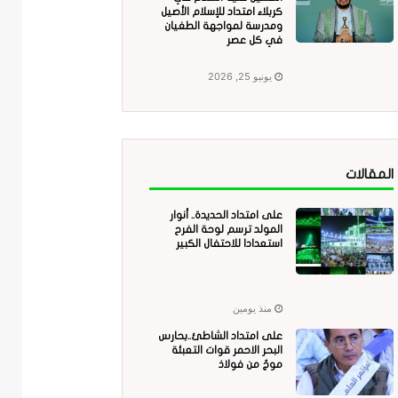
كربلاء امتداد للإسلام الأصيل
ومدرسة لمواجهة الطغيان
في كل عصر
يونيو 25, 2026
المقالات
على امتداد الحديدة.. أنوار
المولد ترسم لوحة الفرح
استعدادا للاحتفال الكبير
منذ يومين
على امتداد الشاطئ..بحارس
البحر الاحمر قوات التعبئة
موجٌ من فولاذ