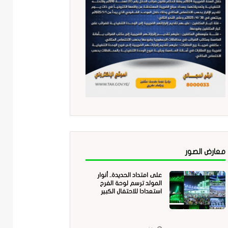
معارض الصور
على امتداد الحديدة.. أنوار
المولد ترسم لوحة الفرح
استعدادا للاحتفال الكبير