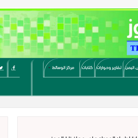
 اليمن
تقارير وحوارات
كتابات
مركز الوسائط