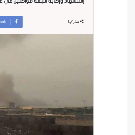
إستشهاد وإصابة سبعة مواطنين في غا
ook
شاركها