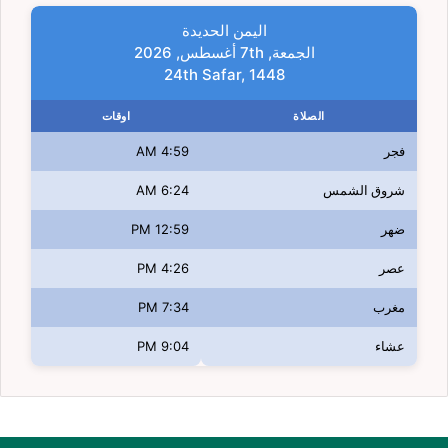
اليمن الحديدة
الجمعة, 7th أغسطس, 2026
24th Safar, 1448
الصلاة
اوقات
فجر
4:59 AM
شروق الشمس
6:24 AM
ضهر
12:59 PM
عصر
4:26 PM
مغرب
7:34 PM
عشاء
9:04 PM