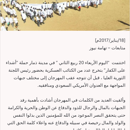
[18/يناير/2017م]
متابعات – تهامة نيوز
اختتمت “اليوم الأربعاء 20 ربيع الثاني ” في مدينة ذمار حملة “أشداء
على الكفار” بتخرج عدد من الكتائب العسكرية بحضور رئيس اللجنة
الثورية العليا ، قبل أن تتوجه عقب المهرجان إلى مختلف جبهات
المواجهة مع العدوان الأمريكي السعودي ومنافقيه.
وألقيت العديد من الكلمات في المهرجان أشادت بأهمية رفد
الجبهات بالمال والرجال للذود والدفاع عن الوطن والحرية والكرامة
حتى يتحقق النصر الموعود من الله للمؤمنين الذين بذلوا النفس
والولد والمال رخيصة في سبيله والدفاع عنه واعلاء كلمة الحق التي