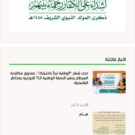
اخبار عاجلة
تحت شعار “الوقاية تبدأ باختيارك”.. صندوق مكافحة
السرطان يدشن الحملة الوطنية الـ11 للتوعية بمخاطر
البلاستيك
منذ 6 أيام
هــــام