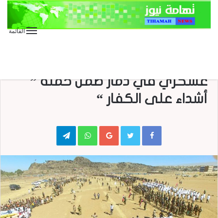
القائمة
الأخبار العاجلة
الأخبار المحلية
بالصور مهرجان جماهيري وعرض
عسكري في ذمار ضمن حملة ”
أشداء على الكفار “
Telegram
WhatsApp
Google+