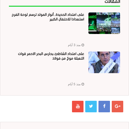
المقالات
على امتداد الحديدة.. أنوار المولد ترسم لوحة الفرح
استعدادا للاحتفال الكبير
منذ 3 أيام
على امتداد الشاطئ..بحارس البحر الاحمر قوات
التعبئة موجٌ من فولاذ
منذ 5 أيام