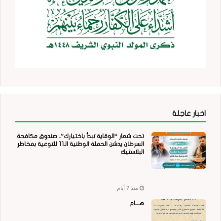
اخبار عاجلة
تحت شعار “الوقاية تبدأ باختيارك”.. صندوق مكافحة
السرطان يدشن الحملة الوطنية الـ11 للتوعية بمخاطر
البلاستيك
منذ 7 أيام
هــــام