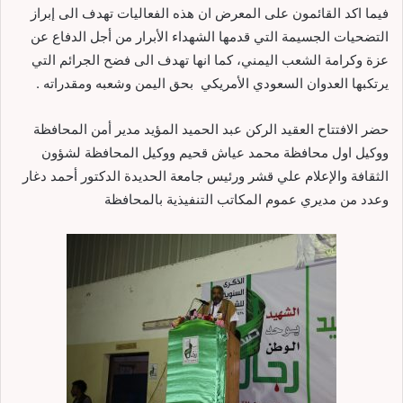
فيما اكد القائمون على المعرض ان هذه الفعاليات تهدف الى إبراز
التضحيات الجسيمة التي قدمها الشهداء الأبرار من أجل الدفاع عن
عزة وكرامة الشعب اليمني، كما انها تهدف الى فضح الجرائم التي
يرتكبها العدوان السعودي الأمريكي بحق اليمن وشعبه ومقدراته .
حضر الافتتاح العقيد الركن عبد الحميد المؤيد مدير أمن المحافظة
ووكيل اول محافظة محمد عياش قحيم ووكيل المحافظة لشؤون
الثقافة والإعلام علي قشر ورئيس جامعة الحديدة الدكتور أحمد دغار
وعدد من مديري عموم المكاتب التنفيذية بالمحافظة