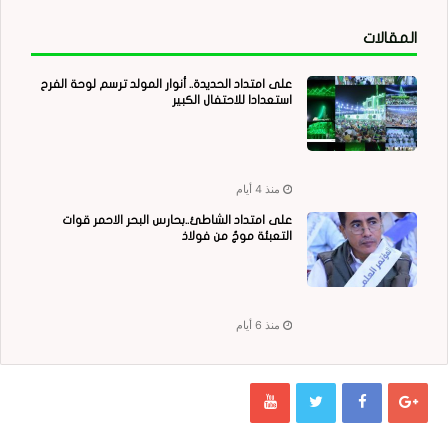
المقالات
على امتداد الحديدة.. أنوار المولد ترسم لوحة الفرح
استعدادا للاحتفال الكبير
منذ 4 أيام
على امتداد الشاطئ..بحارس البحر الاحمر قوات
التعبئة موجٌ من فولاذ
منذ 6 أيام