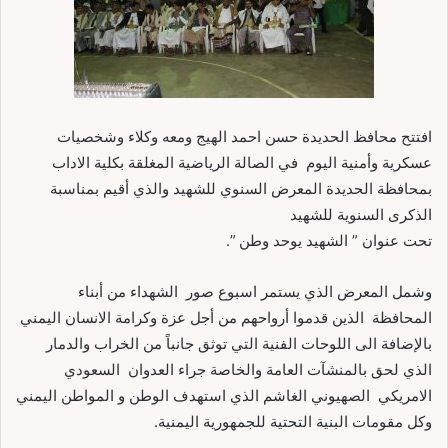
افتتح محافظ الحديدة حسن احمد الهيج ومعه وكلاء وشخصيات
عسكرية وأمنية اليوم في الصالة الرياضية المغلقة بكلية الاداب
بمحافظة الحديدة المعرض السنوي للشهيد والذي أقيم بمناسبة
الذكرى السنوية للشهيد
تحت عنوان ” الشهيد يوحد وطن ”.
وشمل المعرض الذي يستمر اسبوع صور الشهداء من أبناء
المحافظة الذين قدموا أرواحهم من أجل عزة وكرامة الانسان اليمني
بالإضافة الى اللوحات الفنية التي توثق جانباً من الخراب والدمار
الذي لحق بالمنشآت العامة والخاصة جراء العدوان السعودي
الامريكي الصهيوني الغاشم الذي استهدف الوطن و المواطن اليمني
وكل مقومات البنية التحتية للجمهورية اليمنية.