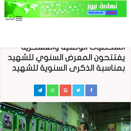
القائمة
الأخبار المحلية
محافظ الحديدة وعدد من
الشخصيات الوطنية والعسكرية
يفتتحون المعرض السنوي للشهيد
بمناسبة الذكرى السنوية للشهيد
Telegram
WhatsApp
Google+