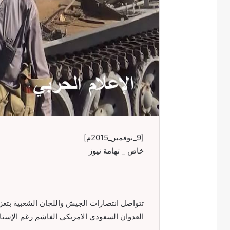
[9_نوفمبر_2015م]
خاص _ تهامة نيوز
تتواصل انتصارات الجيش واللجان الشعبية بتعز ف
العدوان السعودي الامريكي الغاشم رغم الإسنا