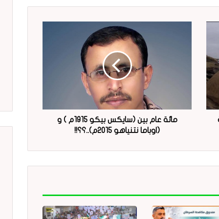
مائة عام بين (سايكس بيكو 1915م ) و
(اوباما نتنياهو 2015م)..؟؟!!