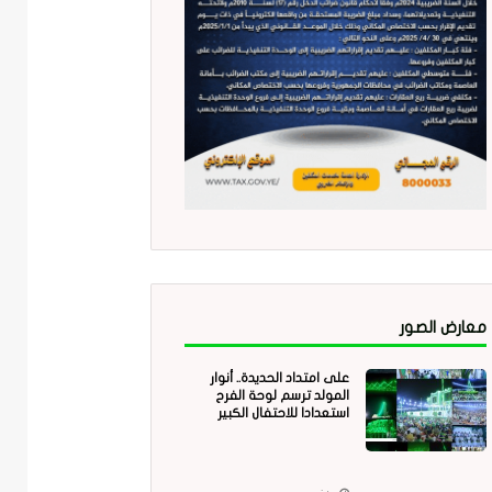
معارض الصور
على امتداد الحديدة.. أنوار
المولد ترسم لوحة الفرح
استعدادا للاحتفال الكبير