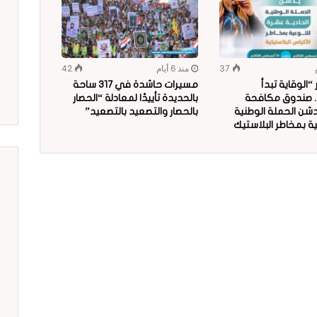
37
منذ 6 أيام
42
الوقاية تبدأ
مسيرات حاشدة في 317 ساحة
.. صندوق مكافحة
بالحديدة تأييدًا لمعادلة “الحصار
دشن الحملة الوطنية
بالحصار والتصعيد بالتصعيد”