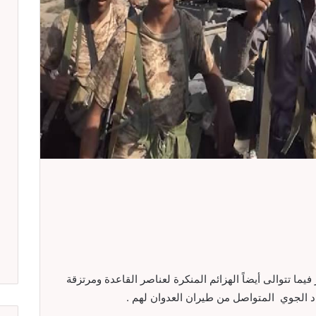
يما تتوالى أيضاً الهزائم المنكرة لعناصر القاعدة ومرتزقة
د الجوي المتواصل من طيران العدوان لهم .