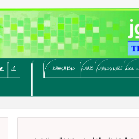
 اليمن
تقارير وحوارات
كتابات
مركز الوسائط