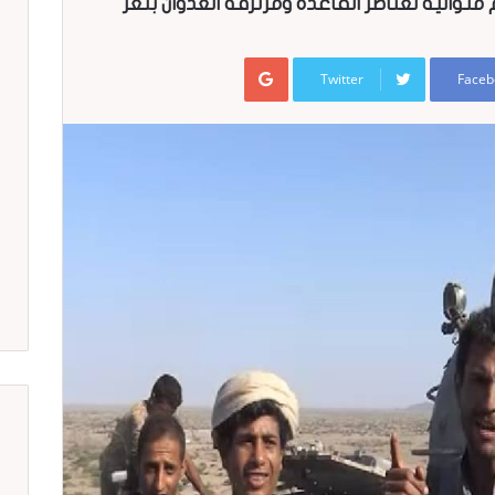
 متوالية لعناصر القاعدة ومرتزقة العدوان بتعز
Google+
Twitter
Faceb