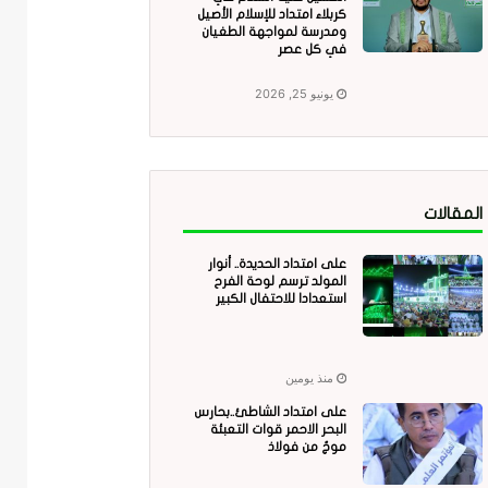
كربلاء امتداد للإسلام الأصيل
ومدرسة لمواجهة الطغيان
في كل عصر
يونيو 25, 2026
المقالات
على امتداد الحديدة.. أنوار
المولد ترسم لوحة الفرح
استعدادا للاحتفال الكبير
منذ يومين
على امتداد الشاطئ..بحارس
البحر الاحمر قوات التعبئة
موجٌ من فولاذ