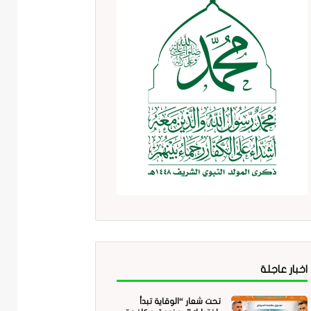
اخبار عاجلة
تحت شعار “الوقاية تبدأ