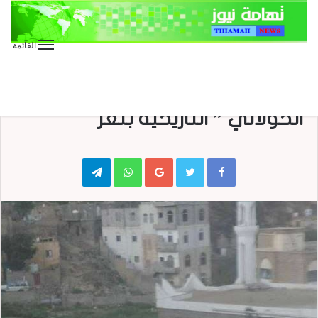
القائمة
الأخبار العاجلة
الأخبار المحلية
العدوان على اليمن
مسلحو القاعدة يفجرون قبة ”
الخولاني ” التاريخية بتعز
Telegram
WhatsApp
Google+