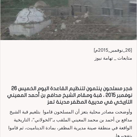
[26_نوفمبر_2015م]
متابعات _ تهامة نيوز
فجر مسلحون ينتمون لتنظيم القاعدة اليوم الخميس 26
نوفمبر 2015 ، قبة ومقام الشيخ مدافع بن أحمد المعيني
التاريخي في مديرية المظفر مدينة تعز
وأوضحت مصادر محلية بتعز أن المسلحون قاموا بتلغيم قبة الشيخ
مدافع بن أحمد بن محمد المعيني الملقب بـ”الخولاني”، التاريخية
الواقعة في منطقة صينة مديرية المظفر، بمادة الديناميت، ثم قاموا
بتفجيرها.