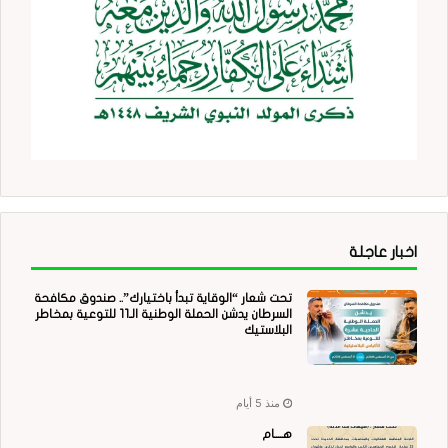
اخبار عاجلة
تحت شعار “الوقاية تبدأ باختيارك”.. صندوق مكافحة
السرطان يدشن الحملة الوطنية الـ11 للتوعية بمخاطر
البلاستيك
منذ 5 أيام
هــــام