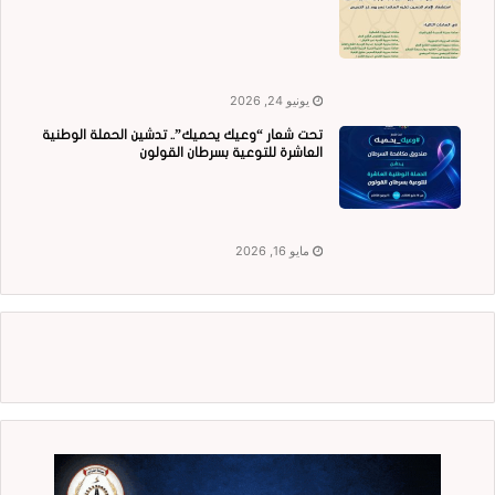
يونيو 24, 2026
تحت شعار “وعيك يحميك”.. تدشين الحملة الوطنية
العاشرة للتوعية بسرطان القولون
مايو 16, 2026