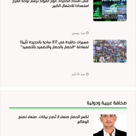
على امتداد الحديدة.. أنوار المولد ترسم لوحة الفرح
استعدادا للاحتفال الكبير
منذ يومين
مسيرات حاشدة في 317 ساحة بالحديدة تأييدًا
لمعادلة “الحصار بالحصار والتصعيد بالتصعيد”
منذ 6 أيام
صحافة عربية ودولية
لكسر الحصار صنعاء لا تُصدر بيانات.. صنعاء تصنع
الوقائع