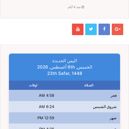
منذ 4 أيام
اليمن الحديدة
الخميس, 6th أغسطس, 2026
23th Safar, 1448
الصلاة
اوقات
فجر
4:58 AM
شروق الشمس
6:24 AM
ضهر
12:59 PM
عصر
4:26 PM