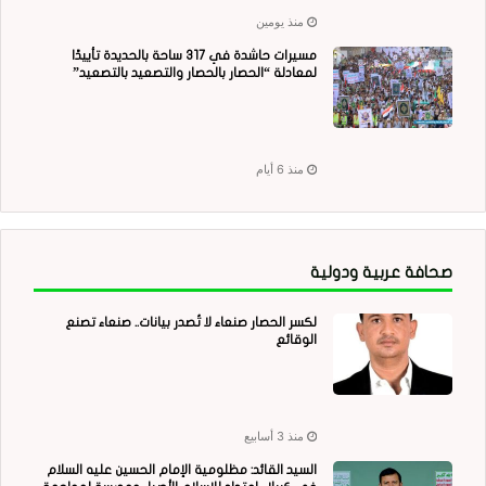
منذ يومين
مسيرات حاشدة في 317 ساحة بالحديدة تأييدًا
لمعادلة “الحصار بالحصار والتصعيد بالتصعيد”
منذ 6 أيام
صحافة عربية ودولية
لكسر الحصار صنعاء لا تُصدر بيانات.. صنعاء تصنع
الوقائع
منذ 3 أسابيع
السيد القائد: مظلومية الإمام الحسين عليه السلام