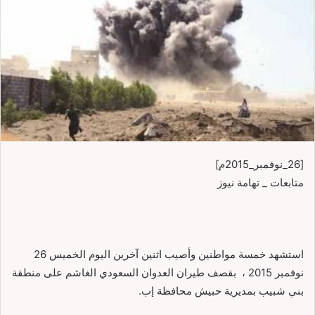
[26_نوفمبر_2015م]
متابعات _ تهامة نيوز
استشهد خمسة مواطنين وأصيب اثنين آخرين اليوم الخميس 26
نوفمبر 2015 ، بقصف طيران العدوان السعودي الغاشم على منطقة
بني شبيب بمديرية حبيش محافظة إب.