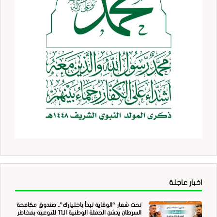
اخبار عاجلة
تحت شعار “الوقاية تبدأ باختيارك”.. صندوق مكافحة
السرطان يدشن الحملة الوطنية الـ11 للتوعية بمخاطر