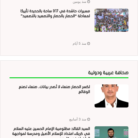
منذ يومين
مسيرات حاشدة في 317 ساحة بالحديدة تأييدًا
لمعادلة “الحصار بالحصار والتصعيد بالتصعيد”
منذ 5 أيام
صحافة عربية ودولية
لكسر الحصار صنعاء لا تُصدر بيانات.. صنعاء تصنع
الوقائع
منذ 3 أسابيع
السيد القائد: مظلومية الإمام الحسين عليه السلام
في كربلاء امتداد للإسلام الأصيل ومدرسة لمواجهة