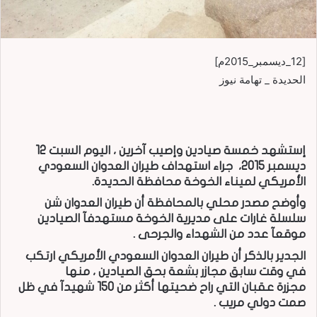
[12_ديسمبر_2015م]
الحديدة _ تهامة نيوز
إستشهد خمسة صيادين وإصيب آخرين ، اليوم السبت 12
ديسمبر 2015، جراء استهداف طيران العدوان السعودي
الأمريكي لميناء الخوخة محافظة الحديدة.
وأوضح مصدر محلي بالمحافظة أن طيران العدوان شن
سلسلة غارات على مديرية الخوخة مستهدفآ الصيادين
موقعآ عدد من الشهداء والجرحى .
الجدير بالذكر أن طيران العدوان السعودي الأمريكي ارتكب
في وقت سابق مجازر بشعة بحق الصيادين ، منها
مجزرة عقبان التي راح ضحيتها أكثر من 150 شهيدآ في ظل
صمت دولي مريب .