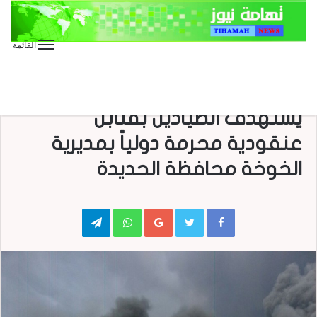
القائمة
الأخبار العاجلة
الأخبار المحلية
العدوان على اليمن
طيران العدوان السعودي الامريكي
يستهدف الصيادين بقنابل
عنقودية محرمة دولياً بمديرية
الخوخة محافظة الحديدة
Telegram
WhatsApp
Google+