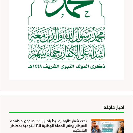
اخبار عاجلة
تحت شعار “الوقاية تبدأ باختيارك”.. صندوق مكافحة
السرطان يدشن الحملة الوطنية الـ11 للتوعية بمخاطر
البلاستيك