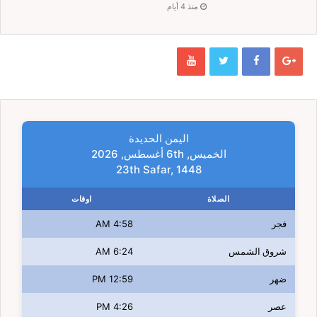
منذ 4 أيام
اليمن الحديدة
الخميس, 6th أغسطس, 2026
23th Safar, 1448
الصلاة
اوقات
فجر
4:58 AM
شروق الشمس
6:24 AM
ضهر
12:59 PM
عصر
4:26 PM