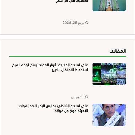
الطغيان في كل عصر
يونيو 25, 2026
المقالات
على امتداد الحديدة.. أنوار المولد ترسم لوحة الفرح
استعدادا للاحتفال الكبير
منذ يومين
على امتداد الشاطئ..بحارس البحر الاحمر قوات
التعبئة موجٌ من فولاذ