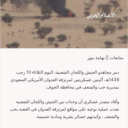
متابعات || تهامة نيوز
دمر مجاهدو الجيش واللجان الشعبية، اليوم الثلاثاء 10 رجب
1439هـ، آليتين عسكريتين لمرتزقة العدوان الأمريكي السعودي
بمديرية خب والشعف في محافظة الجوف.
وأفاد مصدر عسكري أن وحدات من الجيش واللجان الشعبية
نفذت عملية نوعية على مواقع لمرتزقة العدوان في العقبة بخب
والشعف ، وكبدتهم خسائر بشرية ومادية جسيمة.