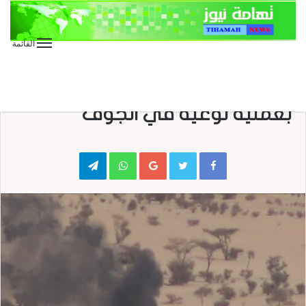
القائمة
الأخبار العاجلة
الأخبار المحلية
تدمير آليتين عسكريتين للمرتزقة
بعملية نوعية في الجوف
Telegram
WhatsApp
Google+