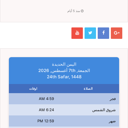
منذ 5 أيام
اليمن الحديدة
الجمعة, 7th أغسطس, 2026
24th Safar, 1448
الصلاة
اوقات
فجر
4:59 AM
شروق الشمس
6:24 AM
ضهر
12:59 PM