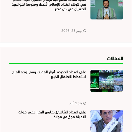
في كربلاء امتداد للإسلام الأصيل ومدرسة لمواجهة
الطغيان في كل عصر
يونيو 25, 2026
المقالات
على امتداد الحديدة.. أنوار المولد ترسم لوحة الفرح
استعدادا للاحتفال الكبير
منذ 3 أيام
على امتداد الشاطئ..بحارس البحر الاحمر قوات
التعبئة موجٌ من فولاذ