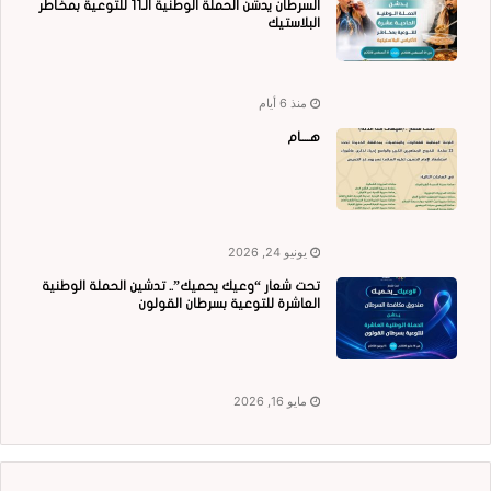
السرطان يدشن الحملة الوطنية الـ11 للتوعية بمخاطر
البلاستيك
منذ 6 أيام
هــــام
يونيو 24, 2026
تحت شعار “وعيك يحميك”.. تدشين الحملة الوطنية
العاشرة للتوعية بسرطان القولون
مايو 16, 2026