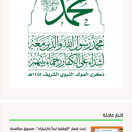
اخبار عاجلة
تحت شعار “الوقاية تبدأ باختيارك”.. صندوق مكافحة