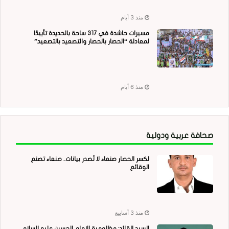
منذ 3 أيام
مسيرات حاشدة في 317 ساحة بالحديدة تأييدًا
لمعادلة “الحصار بالحصار والتصعيد بالتصعيد”
منذ 6 أيام
صحافة عربية ودولية
لكسر الحصار صنعاء لا تُصدر بيانات.. صنعاء تصنع
الوقائع
منذ 3 أسابيع
السيد القائد: مظلومية الإمام الحسين عليه السلام