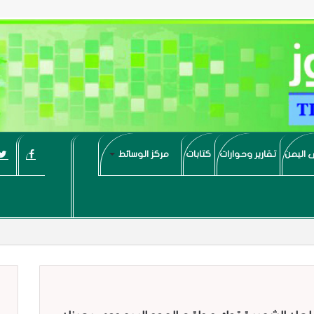
 اليمن
تقارير وحوارات
كتابات
مركز الوسائط