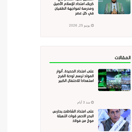
كربلاء امتداد للإسلام الأصيل
ومدرسة لمواجهة الطغيان
في كل عصر
يونيو 25, 2026
المقالات
على امتداد الحديدة.. أنوار
المولد ترسم لوحة الفرح
استعدادا للاحتفال الكبير
منذ 3 أيام
على امتداد الشاطئ..بحارس
البحر الاحمر قوات التعبئة
موجٌ من فولاذ