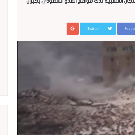
لجان الشعبية تدك مواقع العدو السعودي بجيزان
Google+
Twitter
Faceb