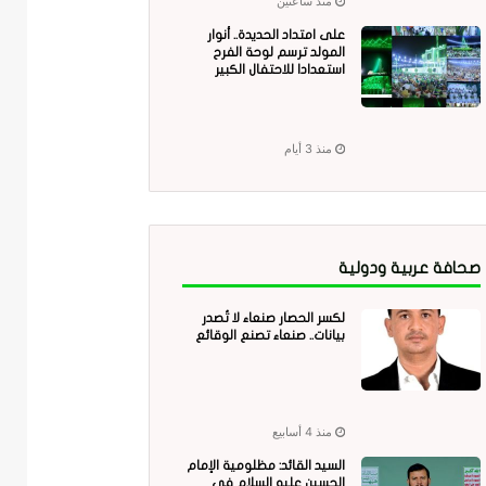
منذ ساعتين
على امتداد الحديدة.. أنوار
المولد ترسم لوحة الفرح
استعدادا للاحتفال الكبير
منذ 3 أيام
صحافة عربية ودولية
لكسر الحصار صنعاء لا تُصدر
بيانات.. صنعاء تصنع الوقائع
منذ 4 أسابيع
السيد القائد: مظلومية الإمام
الحسين عليه السلام في