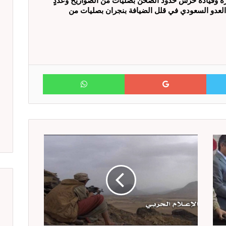
ة وقيادة حرس حدود الصحن بصليات من الصواريخ وعددٍ
 العدو السعودي في قلل الضيافة بنجران بصليات من
WhatsApp
Google+
Twitter