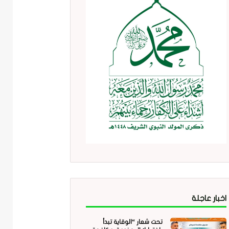
اخبار عاجلة
تحت شعار “الوقاية تبدأ