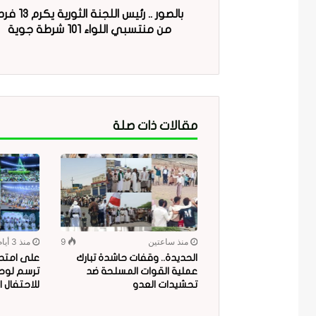
بالصور .. رئيس اللجنة الثورية يكرم 
من منتسبي اللواء 101 شرطة جوية
مقالات ذات صلة
منذ ساعتين
9
منذ 3 أيام
الحديدة.. وقفات حاشدة تبارك
على امتداد
عملية القوات المسلحة ضد
ترسم لوحة
تحشيدات العدو
للاحتفال ا