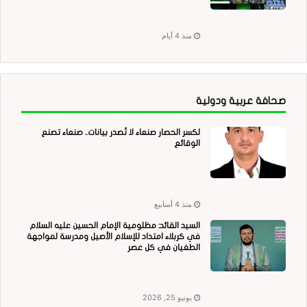
منذ 4 أيام
صحافة عربية ودولية
لكسر الحصار صنعاء لا تُصدر بيانات.. صنعاء تصنع
الوقائع
منذ 4 أسابيع
السيد القائد: مظلومية الإمام الحسين عليه السلام
في كربلاء امتداد للإسلام الأصيل ومدرسة لمواجهة
الطغيان في كل عصر
يونيو 25, 2026