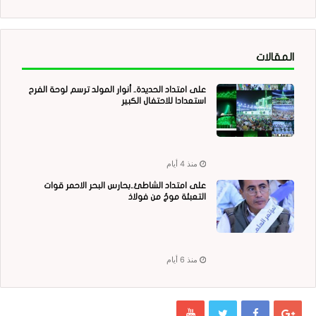
المقالات
على امتداد الحديدة.. أنوار المولد ترسم لوحة الفرح
استعدادا للاحتفال الكبير
منذ 4 أيام
على امتداد الشاطئ..بحارس البحر الاحمر قوات
التعبئة موجٌ من فولاذ
منذ 6 أيام