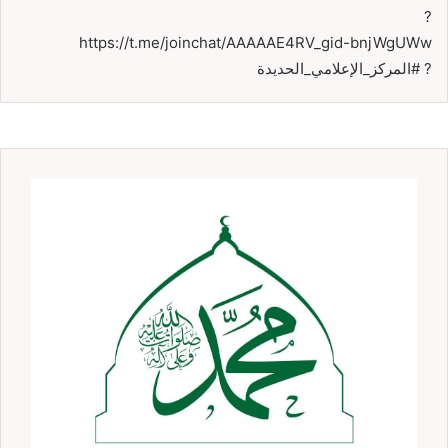
?
https://t.me/joinchat/AAAAAE4RV_gid-bnjWgUWw
? #المركز_الإعلامي_الحديدة