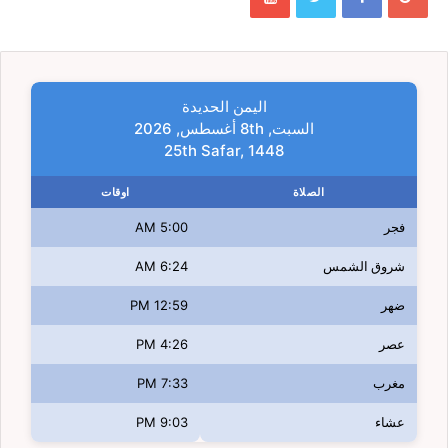
اليمن الحديدة
السبت, 8th أغسطس, 2026
25th Safar, 1448
الصلاة
اوقات
فجر
5:00 AM
شروق الشمس
6:24 AM
ضهر
12:59 PM
عصر
4:26 PM
مغرب
7:33 PM
عشاء
9:03 PM