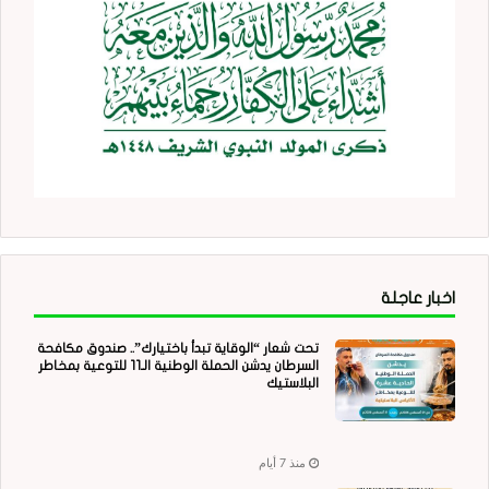
اخبار عاجلة
تحت شعار “الوقاية تبدأ باختيارك”.. صندوق مكافحة
السرطان يدشن الحملة الوطنية الـ11 للتوعية بمخاطر
البلاستيك
منذ 7 أيام