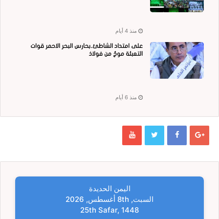
منذ 4 أيام
على امتداد الشاطئ..بحارس البحر الاحمر قوات
التعبئة موجٌ من فولاذ
منذ 6 أيام
اليمن الحديدة
السبت, 8th أغسطس, 2026
25th Safar, 1448