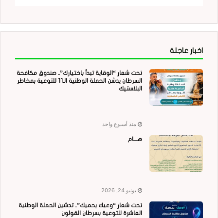
اخبار عاجلة
تحت شعار “الوقاية تبدأ باختيارك”.. صندوق مكافحة
السرطان يدشن الحملة الوطنية الـ11 للتوعية بمخاطر
البلاستيك
منذ أسبوع واحد
هــــام
يونيو 24, 2026
تحت شعار “وعيك يحميك”.. تدشين الحملة الوطنية
العاشرة للتوعية بسرطان القولون