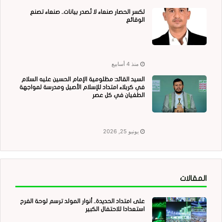
لكسر الحصار صنعاء لا تُصدر بيانات.. صنعاء تصنع
الوقائع
منذ 4 أسابيع
السيد القائد: مظلومية الإمام الحسين عليه السلام
في كربلاء امتداد للإسلام الأصيل ومدرسة لمواجهة
الطغيان في كل عصر
يونيو 25, 2026
المقالات
على امتداد الحديدة.. أنوار المولد ترسم لوحة الفرح
استعدادا للاحتفال الكبير