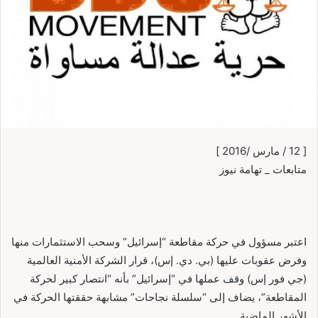
[ 12 / مارس /2016 ]
متابعات _ تهامة نيوز
اعتبر مسؤول في حركة مقاطعة “إسرائيل” وسحب الاستثمارات منها
وفرض عقوبات عليها (بي. دي. إس)، قرار الشركة الأمنية العالمية
(جي فور إس) وقف عملها في “إسرائيل” بأنه “انتصار كبير لحركة
المقاطعة”، يضاف إلى “سلسلة نجاحات” مشابهة حققتها الحركة في
الأشهر الماضية.