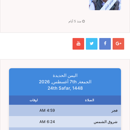
منذ 5 أيام
اليمن الحديدة
الجمعة, 7th أغسطس, 2026
24th Safar, 1448
الصلاة
اوقات
فجر
4:59 AM
شروق الشمس
6:24 AM