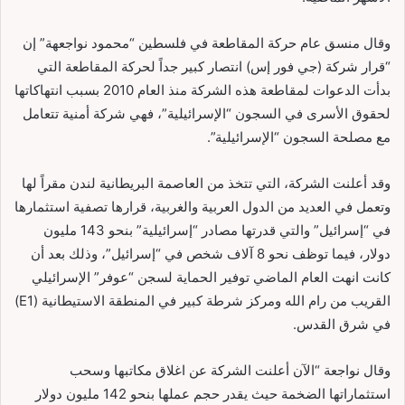
وقال منسق عام حركة المقاطعة في فلسطين “محمود نواجعهة” إن
“قرار شركة (جي فور إس) انتصار كبير جداً لحركة المقاطعة التي
بدأت الدعوات لمقاطعة هذه الشركة منذ العام 2010 بسبب انتهاكاتها
لحقوق الأسرى في السجون “الإسرائيلية”، فهي شركة أمنية تتعامل
مع مصلحة السجون “الإسرائيلية”.
وقد أعلنت الشركة، التي تتخذ من العاصمة البريطانية لندن مقراً لها
وتعمل في العديد من الدول العربية والغربية، قرارها تصفية استثمارها
في “إسرائيل” والتي قدرتها مصادر “إسرائيلية” بنحو 143 مليون
دولار، فيما توظف نحو 8 آلاف شخص في “إسرائيل”، وذلك بعد أن
كانت انهت العام الماضي توفير الحماية لسجن “عوفر” الإسرائيلي
القريب من رام الله ومركز شرطة كبير في المنطقة الاستيطانية (E1)
في شرق القدس.
وقال نواجعة “الآن أعلنت الشركة عن اغلاق مكاتبها وسحب
استثماراتها الضخمة حيث يقدر حجم عملها بنحو 142 مليون دولار