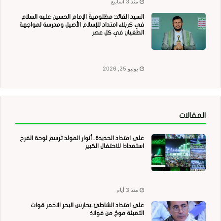
منذ 3 أسابيع
السيد القائد: مظلومية الإمام الحسين عليه السلام
في كربلاء امتداد للإسلام الأصيل ومدرسة لمواجهة
الطغيان في كل عصر
يونيو 25, 2026
المقالات
على امتداد الحديدة.. أنوار المولد ترسم لوحة الفرح
استعدادا للاحتفال الكبير
منذ 3 أيام
على امتداد الشاطئ..بحارس البحر الاحمر قوات
التعبئة موجٌ من فولاذ