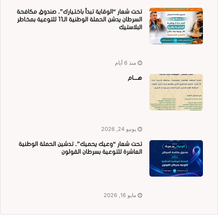
تحت شعار “الوقاية تبدأ باختيارك”.. صندوق مكافحة
السرطان يدشن الحملة الوطنية الـ11 للتوعية بمخاطر
البلاستيك
منذ 6 أيام
هــــام
يونيو 24, 2026
تحت شعار “وعيك يحميك”.. تدشين الحملة الوطنية
العاشرة للتوعية بسرطان القولون
مايو 16, 2026