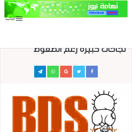
القائمة
الأخبار الدولية
الأخبار العاجلة
صحافة
“حركة مقاطعة إسرائيل”: نحقق
نجاحات كبيرة رغم الضغوط
Telegram
WhatsApp
Google+