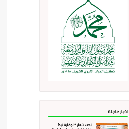
اخبار عاجلة
تحت شعار “الوقاية تبدأ