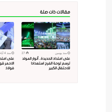
مقالات ذات صلة
منذ يومين
27
منذ 4 أيام
على امتداد الحديدة.. أنوار المولد
على امتدا
ترسم لوحة الفرح استعدادا
الاحمر قو
للاحتفال الكبير
فولاذ