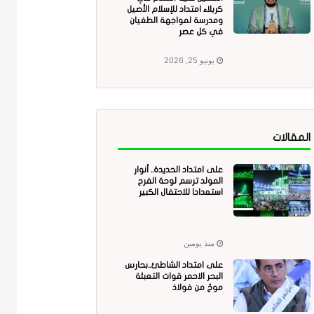
كربلاء امتداد للإسلام الأصيل
ومدرسة لمواجهة الطغيان
في كل عصر
يونيو 25, 2026
المقالات
على امتداد الحديدة.. أنوار
المولد ترسم لوحة الفرح
استعدادا للاحتفال الكبير
منذ يومين
على امتداد الشاطئ..بحارس
البحر الاحمر قوات التعبئة
موجٌ من فولاذ