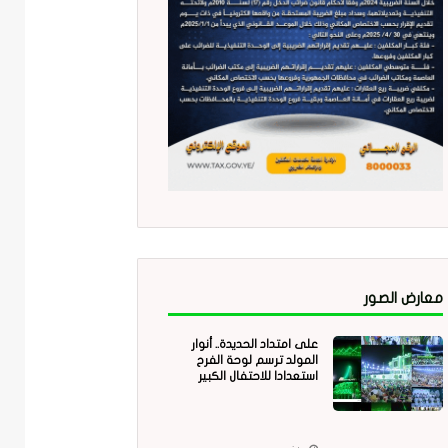
معارض الصور
على امتداد الحديدة.. أنوار
المولد ترسم لوحة الفرح
استعدادا للاحتفال الكبير