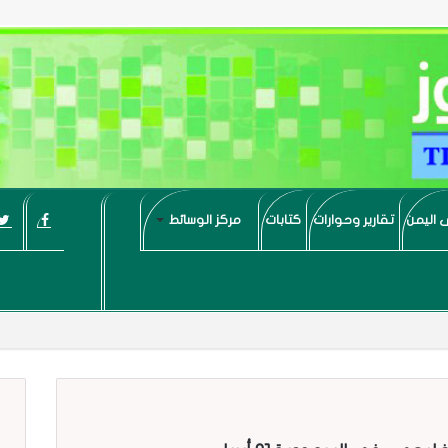
 اليمن
تقارير وحوارات
كتابات
مركز الوسائط