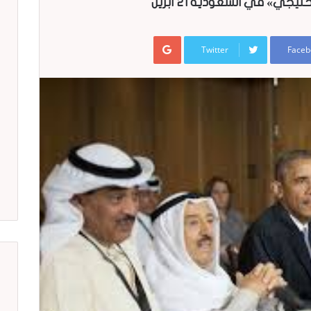
جي» في السعودية 21 أبريل
Google+
Twitter
Faceb