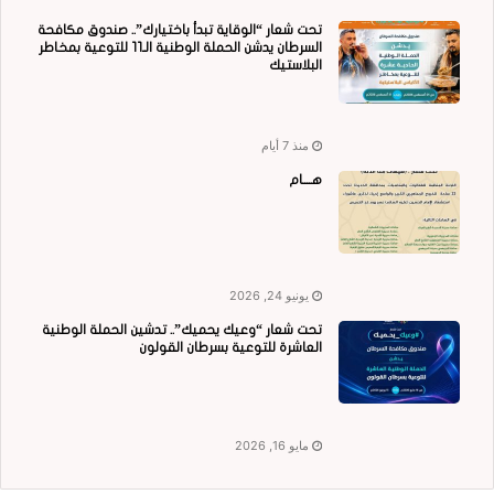
تحت شعار “الوقاية تبدأ باختيارك”.. صندوق مكافحة
السرطان يدشن الحملة الوطنية الـ11 للتوعية بمخاطر
البلاستيك
منذ 7 أيام
هــــام
يونيو 24, 2026
تحت شعار “وعيك يحميك”.. تدشين الحملة الوطنية
العاشرة للتوعية بسرطان القولون
مايو 16, 2026