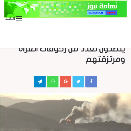
القائمة
الأخبار العاجلة
الأخبار المحلية
الجوف .. الجيش واللجان الشعبية
يتصدون لعدد من زحوفات الغزاة
ومرتزقتهم
Telegram
WhatsApp
Google+