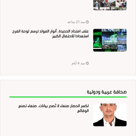
منذ 21 ساعة
على امتداد الحديدة.. أنوار المولد ترسم لوحة الفرح
استعدادا للاحتفال الكبير
منذ 4 أيام
صحافة عربية ودولية
لكسر الحصار صنعاء لا تُصدر بيانات.. صنعاء تصنع
الوقائع