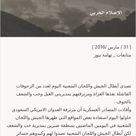
[ 31 / مارس /2016 ]
متابعات _ تهامة نيوز
تصدى أبطال الجيش واللجان الشعبية اليوم لعدد من الزحوفات
الفاشلة نفذها الغزاة ومرتزقتهم بمديريتي الغيل وخب والشعف
بالجوف .
وأفادت المصادر العسكرية أن مرتزقة العدوان الامريكي السعودي
حاولوا اليوم استعادة بعض المواقع التي طهرها الجيش واللجان
الشعبية في اليومين الماضيين بمنطقة صبرين بمديرية خب والشعف
لكن أبطال الجيش واللجان الشعبية تصدوا لهم وكبدوهم خسائر