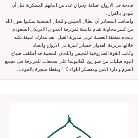
فادحة في الارواح اضافة لإحراق عدد من آلياتهم العسكرية قبل أن
يلوذوا بالفرار .
وأضافت المصادر أن أبطال الجيش واللجان الشعبية تمكنوا بعون الله
من كسر محاولة تقدم فاشلة لمرتزقة العدوان الامريكي السعودي
بإتجاه منطقة العضبة غربي مديرية الغيل , بعد معارك عنيفة تكبد
خلالها مرتزقة العدوان خسائر كبيرة في الارواح والعتاد .
وكانت القوة الصاروخية للجيش واللجان الشعبية قد أطلقت صباح
اليوم صليات من صواريخ الكاتيوشا على تجمعات للمرتزقة في مجمع
الحزم وادارة الامن ومعسكر اللواء 115 ونقطة شجرة بالجوف .