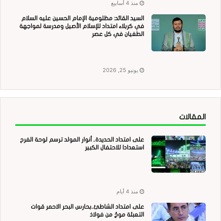
منذ 4 أسابيع
السيد القائد: مظلومية الإمام الحسين عليه السلام
في كربلاء امتداد للإسلام الأصيل ومدرسة لمواجهة
الطغيان في كل عصر
يونيو 25, 2026
المقالات
على امتداد الحديدة.. أنوار المولد ترسم لوحة الفرح
استعدادا للاحتفال الكبير
منذ 4 أيام
على امتداد الشاطئ..بحارس البحر الاحمر قوات
التعبئة موجٌ من فولاذ