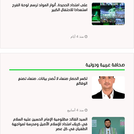
على امتداد الحديدة.. أنوار المولد ترسم لوحة الفرح
استعدادا للاحتفال الكبير
منذ 4 أيام
صحافة عربية ودولية
لكسر الحصار صنعاء لا تُصدر بيانات.. صنعاء تصنع
الوقائع
منذ 4 أسابيع
السيد القائد: مظلومية الإمام الحسين عليه السلام
في كربلاء امتداد للإسلام الأصيل ومدرسة لمواجهة
الطغيان في كل عصر