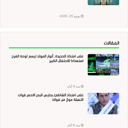
يونيو 25, 2026
المقالات
على امتداد الحديدة.. أنوار المولد ترسم لوحة الفرح
استعدادا للاحتفال الكبير
منذ 4 أيام
على امتداد الشاطئ..بحارس البحر الاحمر قوات
التعبئة موجٌ من فولاذ
منذ 6 أيام