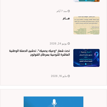
منذ 7 أيام
هــــام
يونيو 24, 2026
تحت شعار “وعيك يحميك”.. تدشين الحملة الوطنية
العاشرة للتوعية بسرطان القولون
مايو 16, 2026