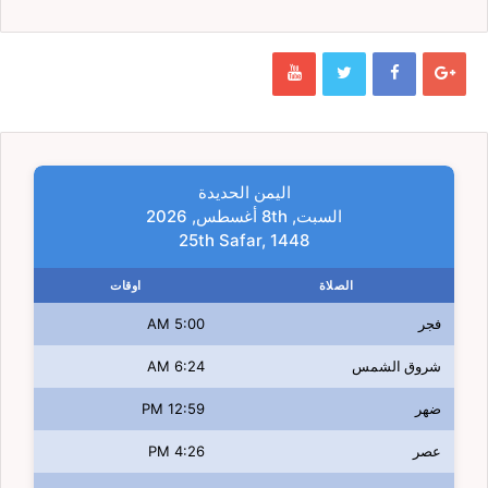
اليمن الحديدة
السبت, 8th أغسطس, 2026
25th Safar, 1448
الصلاة
اوقات
فجر
5:00 AM
شروق الشمس
6:24 AM
ضهر
12:59 PM
عصر
4:26 PM