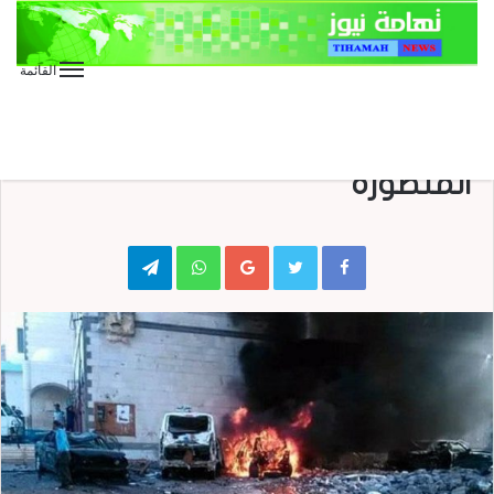
القائمة
الأخبار العاجلة
الأخبار المحلية
عدن ..انفجار شديد بمديرية
المنصورة
Telegram
WhatsApp
Google+