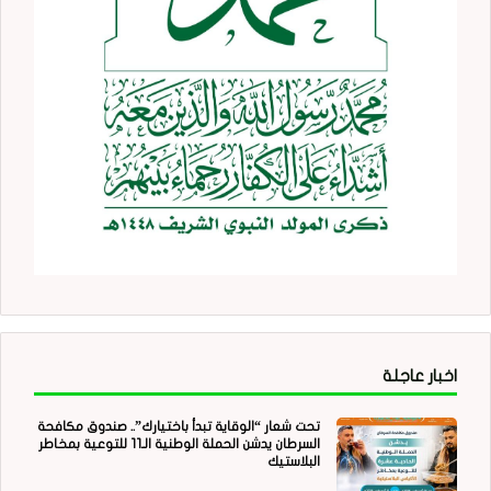
اخبار عاجلة
تحت شعار “الوقاية تبدأ باختيارك”.. صندوق مكافحة
السرطان يدشن الحملة الوطنية الـ11 للتوعية بمخاطر
البلاستيك