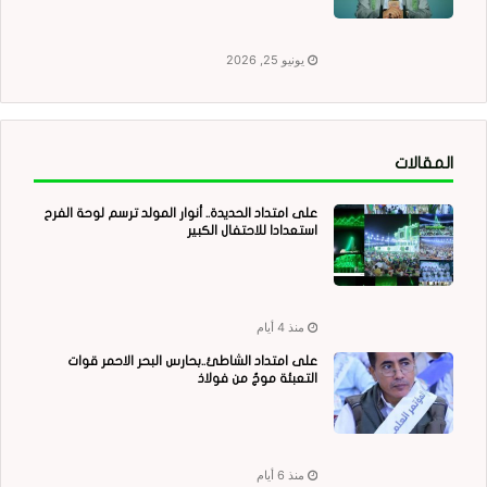
يونيو 25, 2026
المقالات
على امتداد الحديدة.. أنوار المولد ترسم لوحة الفرح
استعدادا للاحتفال الكبير
منذ 4 أيام
على امتداد الشاطئ..بحارس البحر الاحمر قوات
التعبئة موجٌ من فولاذ
منذ 6 أيام