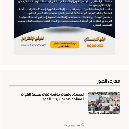
معارض الصور
الحديدة.. وقفات حاشدة تبارك عملية القوات
المسلحة ضد تحشيدات العدو
منذ يوم واحد