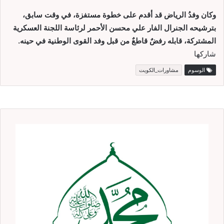
وكان وفدُ الرياض قد أقدم على خطوة مستفزة، في وقت سابق،
بترشيحه الجنرال الفار علي محسن الأحمر لرئاسة اللجنة العسكرية
المشتركة، قابله رفضٌ قاطعٌ من قبل وفد القوى الوطنية في حينه.
شاركها
الوسوم
مشاورات_الكويت