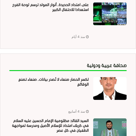
على امتداد الحديدة.. أنوار المولد ترسم لوحة الفرح
استعدادا للاحتفال الكبير
منذ 4 أيام
صحافة عربية ودولية
لكسر الحصار صنعاء لا تُصدر بيانات.. صنعاء تصنع
الوقائع
منذ 4 أسابيع
السيد القائد: مظلومية الإمام الحسين عليه السلام
في كربلاء امتداد للإسلام الأصيل ومدرسة لمواجهة
الطغيان في كل عصر