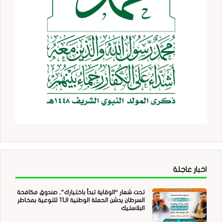
اخبار عاجلة
تحت شعار “الوقاية تبدأ باختيارك”.. صندوق مكافحة
السرطان يدشن الحملة الوطنية الـ11 للتوعية بمخاطر
البلاستيك