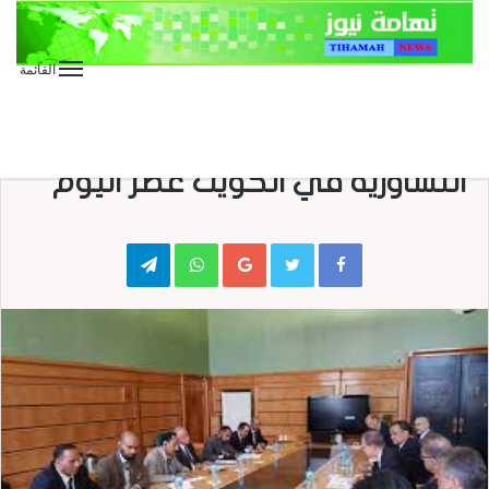
القائمة
الأخبار العاجلة
الأخبار المحلية
وفد فنادق الرياض يستأنف جلساته
التشاورية في الكويت عصر اليوم
Telegram
WhatsApp
Google+