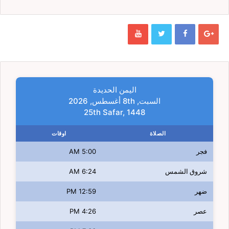
اليمن الحديدة
السبت, 8th أغسطس, 2026
25th Safar, 1448
الصلاة
اوقات
فجر
5:00 AM
شروق الشمس
6:24 AM
ضهر
12:59 PM
عصر
4:26 PM