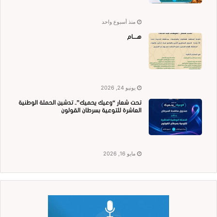
منذ أسبوع واحد
هــــام
يونيو 24, 2026
تحت شعار “وعيك يحميك”.. تدشين الحملة الوطنية
العاشرة للتوعية بسرطان القولون
مايو 16, 2026