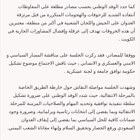
كما جدد الوفد الوطني بحسب مصادر مطلعة على المفاوظات
أنتقاده الشديد للزحوفات والهجومات المتكررة من قبل مرتزقة
العدوان على الجيش واللجان الشعبية في أكثر من منطقة، معتبرين
أن هذه الخروقات تهدف إلى عرقلة وإفشال المشاورات الجارية في
الكويت .
ووفقا للمصادر، فقد ركزت الجلسة على مناقشة المسار السياسي و
الامني والعسكري و الانساني ، حيث ناقش الاجتماع موضوع تشكيل
حكومة توافق جامعة و لجنة عسكرية .
وشهدت الجلسة مواصلة النقاش حول خارطة الطريق الخاصة
بالمرحلة الانتقالية، حيث شدد الوفد الوطني على ضرورة تشكيل
سلطة تنفيذية توافقية وتحديد المهام والصلاحيات المزمنة للمرحلة
الانتقالية وبما يفضي إلى انتخابات رئاسية وبرلمانية، وضرورة وجود
ضمانات كافية للحل السياسي بما يفضي إلى إيقاف العدوان
السعودي ورفع الحصار وتحقيق السلام وإنهاء معاناة الشعب اليمني.