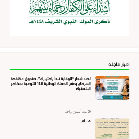
اخبار عاجلة
تحت شعار “الوقاية تبدأ باختيارك”.. صندوق مكافحة
السرطان يدشن الحملة الوطنية الـ11 للتوعية بمخاطر
البلاستيك
منذ أسبوع واحد
هــــام