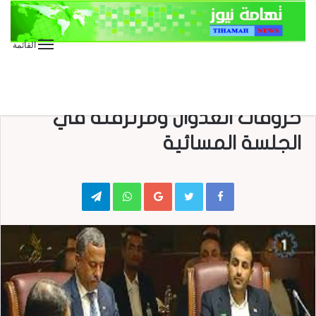
القائمة
الأخبار الدولية
الأخبار العاجلة
الوفد الوطني ينتقد بشدة استمرار
خروقات العدوان ومرتزقته في
الجلسة المسائية
Telegram
WhatsApp
Google+