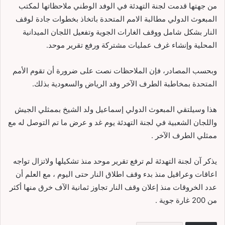
من جهتها قدمت لجنة التهدئة في الوفد الوطني ملاحظاتها لمكتب
المبعوث الدولي مطالبة الامم المتحدة باتخاذ بخطوات جادة لوقف
النار بشكل شامل ووقف الغارات الجوية وتفعيل اللجان الميدانية
المحلية وإنشاء غرف عمليات مشتركة ورفع تقرير موحد.
وبحسب المصادر، فإن الملاحظات نصت على ضرورة أن تقوم الأمم
المتحدة بمخاطبة الطرف الآخر وفد الرياض والسعودية بذلك.
هذا وسيلتقي المبعوث الدولي إسماعيل ولد الشيخ بممثلي الجيش
واللجان الشعبية في لجنة التهدئة يوم غد و عرض ما تم التوصل له مع
ممثلي الطرف الآخر .
يذكر آن لجنة التهدئة لم ترفع تقرير موحد منذ تشكيلها ولاتزال تواجه
اعاقات وعراقيل منذ بدء وقف اطلاق النار حتى اليوم ، مع العلم أن
عدد الخروقات منذ إعلان وقف النار تجاوز ثمانية الآف خرق منها أكثر
من 200 غارة جوية .