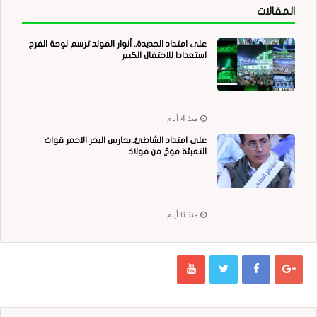
المقالات
على امتداد الحديدة.. أنوار المولد ترسم لوحة الفرح
استعدادا للاحتفال الكبير
منذ 4 أيام
على امتداد الشاطئ..بحارس البحر الاحمر قوات
التعبئة موجٌ من فولاذ
منذ 6 أيام