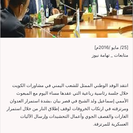
[25/ مايو /2016م]
متابعات _ تهامة نيوز
انتقد الوفد الوطني الممثل للشعب اليمني في مشاورات الكويت
خلال جلسة رئاسية رباعية التي عقدها مساء اليوم مع المبعوث
الأممي إسماعيل ولد الشيخ في قصر بيان ،بشدة استمرار العدوان
ومرتزقته في ارتكاب الخروقات لوقف إطلاق النار من خلال استمرار
الغارات والقصف الجوي وأعمال التحشيدات وإرسال الآليات
العسكرية للمرتزقة.