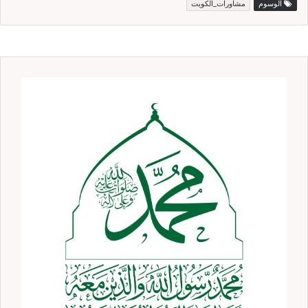
الوسوم
مشاورات_الكويت