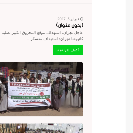
فبراير 5, 2017
(بدون عنوان)
عاجل نجران: استهداف موقع المخروق الكبير بصلية 
كاتيوشا نجران: استهداف معسكر…
أكمل القراءة »