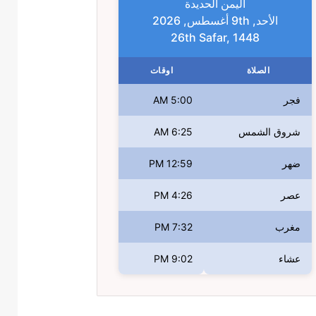
اليمن الحديدة
الأحد, 9th أغسطس, 2026
26th Safar, 1448
الصلاة
اوقات
فجر
5:00 AM
شروق الشمس
6:25 AM
ضهر
12:59 PM
عصر
4:26 PM
مغرب
7:32 PM
عشاء
9:02 PM