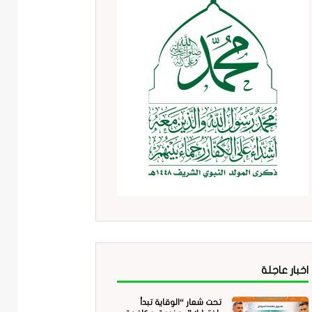
اخبار عاجلة
تحت شعار “الوقاية تبدأ