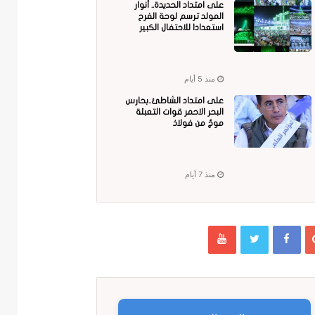
على امتداد الحديدة.. أنوار
المولد ترسم لوحة الفرح
استعدادا للاحتفال الكبير
منذ 5 أيام
على امتداد الشاطئ..بحارس
البحر الاحمر قوات التعبئة
موجٌ من فولاذ
منذ 7 أيام