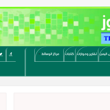
 اليمن
تقارير وحوارات
كتابات
مركز الوسائط