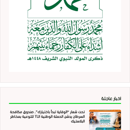
اخبار عاجلة
تحت شعار “الوقاية تبدأ باختيارك”.. صندوق مكافحة
السرطان يدشن الحملة الوطنية الـ11 للتوعية بمخاطر
البلاستيك