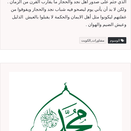
الذي جثم على صدور أهل نجد والحجاز ما يقارب القرن من الزمان .
ولكن لا بد أن يأتي يوم ليصحو فيه شباب نجد والحجاز ويفوقوا من
غفلتهم ليكونوا مثل أهل الايمان والحكمة لا يقبلوا بالعيش الذليل
وعيش الضيم والهوان .
الوسوم
مشاورات_الكويت