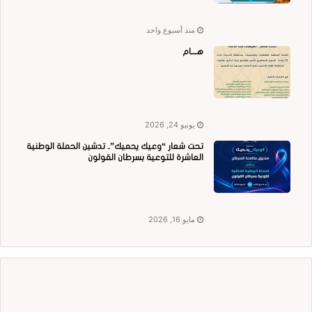
منذ أسبوع واحد
هــــام
يونيو 24, 2026
تحت شعار “وعيك يحميك”.. تدشين الحملة الوطنية
العاشرة للتوعية بسرطان القولون
مايو 16, 2026