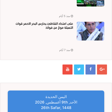
منذ 5 أيام
على امتداد الشاطئ..بحارس البحر الاحمر قوات
التعبئة موجٌ من فولاذ
منذ 7 أيام
اليمن الحديدة
الأحد, 9th أغسطس, 2026
26th Safar, 1448