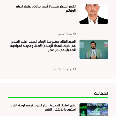
لكسر الحصار صنعاء لا تُصدر بيانات.. صنعاء تصنع
الوقائع
منذ 4 أسابيع
السيد القائد: مظلومية الإمام الحسين عليه السلام
في كربلاء امتداد للإسلام الأصيل ومدرسة لمواجهة
الطغيان في كل عصر
يونيو 25, 2026
المقالات
على امتداد الحديدة.. أنوار المولد ترسم لوحة الفرح
استعدادا للاحتفال الكبير