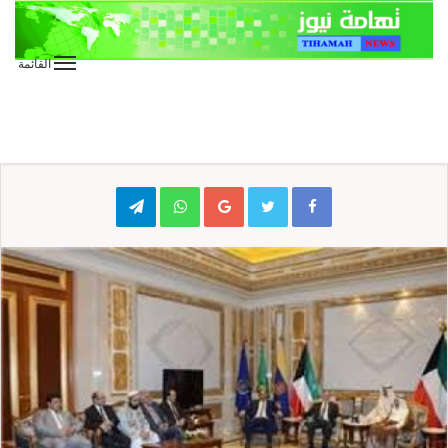
القائمة
الأخبار العاجلة
المقالات
كتابات
مفاوضات من نوع آخر
Telegram
WhatsApp
Google+