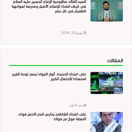
السيد القائد: مظلومية الإمام الحسين عليه السلام
في كربلاء امتداد للإسلام الأصيل ومدرسة لمواجهة
الطغيان في كل عصر
يونيو 25, 2026
المقالات
على امتداد الحديدة.. أنوار المولد ترسم لوحة الفرح
استعدادا للاحتفال الكبير
منذ 4 أيام
على امتداد الشاطئ..بحارس البحر الاحمر قوات
التعبئة موجٌ من فولاذ