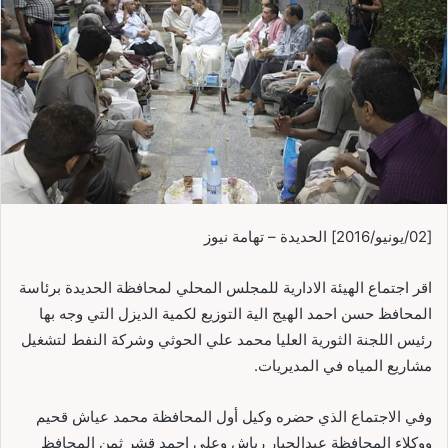
[02/يونيو/2016] الحديدة – تهامة نيوز
اقر اجتماع الهيئة الادارية للمجلس المحلي لمحافظة الحديدة برئاسة
المحافظ حسن احمد الهيج الية التوزيع لكمية الديزل التي وجه بها
رئيس اللجنة الثورية العليا محمد علي الحوثي وشركة النفط لتشغيل
مشاريع المياه في المديريات.
وفي الاجتماع الذي حضره وكيل أول المحافظة محمد عياش قحيم
ووكلاء المحافظة عبدالجبار رباش وعلي احمد قشر ثمن المحافظ