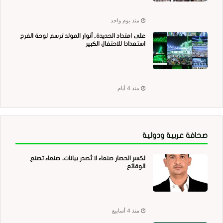
منذ يوم واحد
على امتداد الحديدة.. أنوار المولد ترسم لوحة الفرح
استعدادا للاحتفال الكبير
منذ 4 أيام
صحافة عربية ودولية
لكسر الحصار صنعاء لا تُصدر بيانات.. صنعاء تصنع
الوقائع
منذ 4 أسابيع