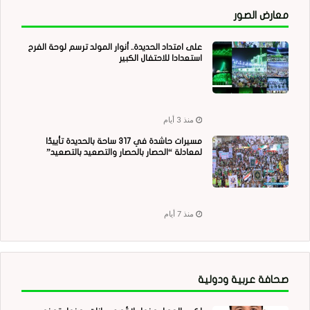
معارض الصور
على امتداد الحديدة.. أنوار المولد ترسم لوحة الفرح
استعدادا للاحتفال الكبير
منذ 3 أيام
مسيرات حاشدة في 317 ساحة بالحديدة تأييدًا
لمعادلة “الحصار بالحصار والتصعيد بالتصعيد”
منذ 7 أيام
صحافة عربية ودولية