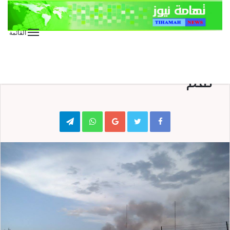
القائمة
الأخبار
العدوان السعودي يستهدف
“نقم”
Telegram
WhatsApp
Google+