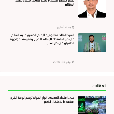
لكسر الحصار صنعاء لا تُصدر بيانات.. صنعاء تصنع
الوقائع
منذ 4 أسابيع
السيد القائد: مظلومية الإمام الحسين عليه السلام
في كربلاء امتداد للإسلام الأصيل ومدرسة لمواجهة
الطغيان في كل عصر
يونيو 25, 2026
المقالات
على امتداد الحديدة.. أنوار المولد ترسم لوحة الفرح
استعدادا للاحتفال الكبير