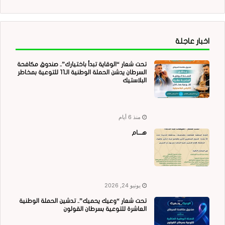
اخبار عاجلة
تحت شعار “الوقاية تبدأ باختيارك”.. صندوق مكافحة
السرطان يدشن الحملة الوطنية الـ11 للتوعية بمخاطر
البلاستيك
منذ 6 أيام
هــــام
يونيو 24, 2026
تحت شعار “وعيك يحميك”.. تدشين الحملة الوطنية
العاشرة للتوعية بسرطان القولون