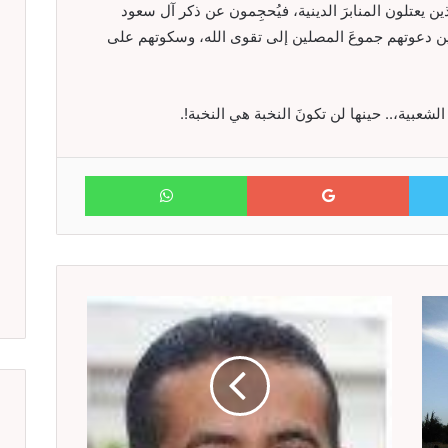
ن يعتلون المنابرَ الدينية، فيُحجِمون عن ذكر آل سعود
 بين دعوتهم جموعَ المصلين إلى تقوى الله، وسكوتهم على
الشعبية،.. حينها لن تكونَ النخبة هي النخبة!.
WhatsApp
Google+
Twitter