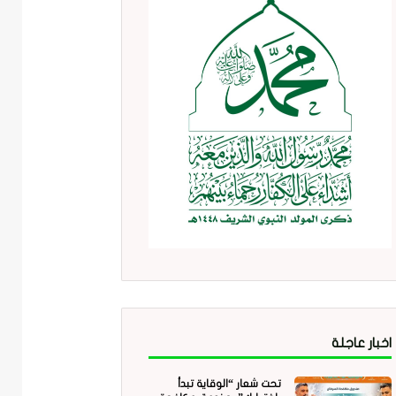
اخبار عاجلة
تحت شعار “الوقاية تبدأ