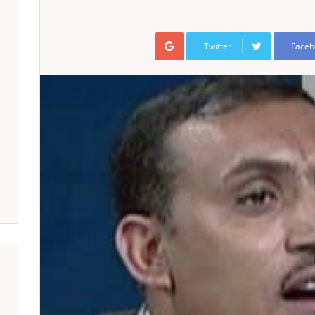
Google+
Twitter
Faceb