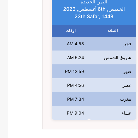
اليمن الحديدة
الخميس, 6th أغسطس, 2026
23th Safar, 1448
الصلاة
اوقات
فجر
4:58 AM
شروق الشمس
6:24 AM
ضهر
12:59 PM
عصر
4:26 PM
مغرب
7:34 PM
عشاء
9:04 PM