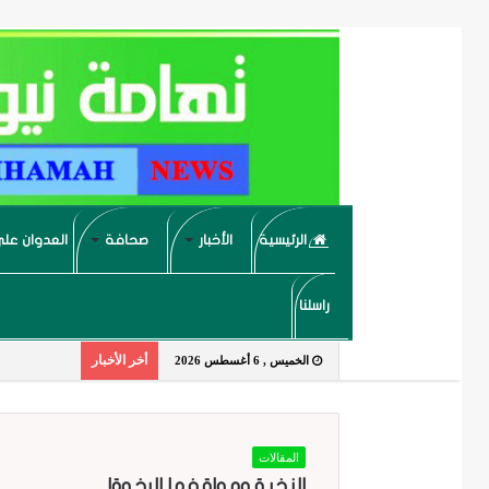
الرئيسية
الأخبار
صحافة
العدوان على
راسلنا
أخر الأخبار
الخميس , 6 أغسطس 2026
المقالات
النخبة ومواقفها الرخوة!