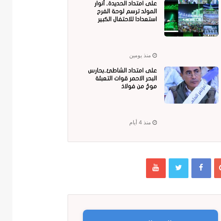
على امتداد الحديدة.. أنوار
المولد ترسم لوحة الفرح
استعدادا للاحتفال الكبير
منذ يومين
على امتداد الشاطئ..بحارس
البحر الاحمر قوات التعبئة
موجٌ من فولاذ
منذ 4 أيام