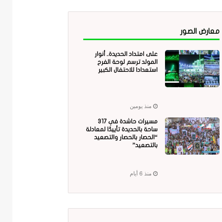
معارض الصور
على امتداد الحديدة.. أنوار
المولد ترسم لوحة الفرح
استعدادا للاحتفال الكبير
منذ يومين
مسيرات حاشدة في 317
ساحة بالحديدة تأييدًا لمعادلة
“الحصار بالحصار والتصعيد
بالتصعيد”
منذ 6 أيام