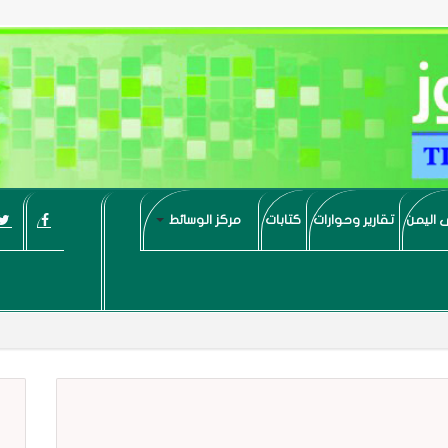
 اليمن
تقارير وحوارات
كتابات
مركز الوسائط