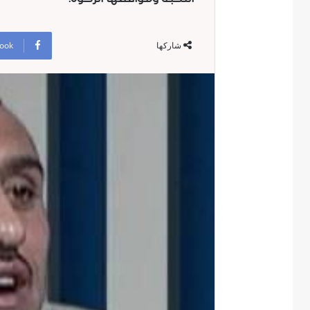
ook
شاركها