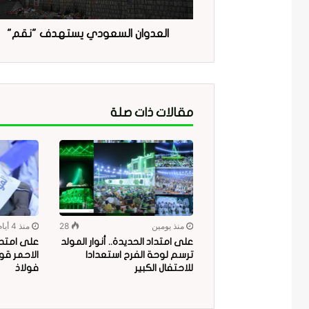
العدوان السعودي يستهدف "نقم"
مقالات ذات صلة
منذ يومين
28
منذ 4 أيام
على امتداد الحديدة.. أنوار المولد
على امتدا
ترسم لوحة الفرح استعدادا
الاحمر قو
للاحتفال الكبير
فولاذ