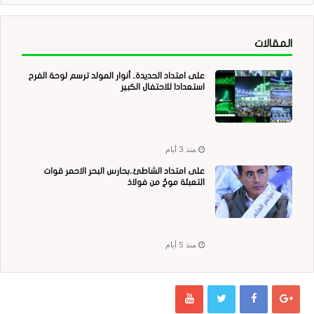
المقالات
على امتداد الحديدة.. أنوار المولد ترسم لوحة الفرح
استعدادا للاحتفال الكبير
منذ 3 أيام
على امتداد الشاطئ..بحارس البحر الاحمر قوات
التعبئة موجٌ من فولاذ
منذ 5 أيام