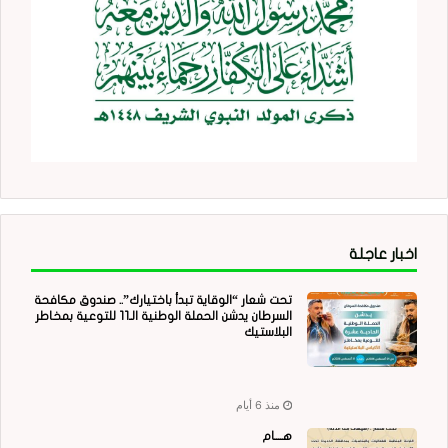
اخبار عاجلة
تحت شعار “الوقاية تبدأ باختيارك”.. صندوق مكافحة
السرطان يدشن الحملة الوطنية الـ11 للتوعية بمخاطر
البلاستيك
منذ 6 أيام
هــــام