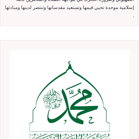
إسلامية موحدة تحيي قيمها وتستعيد مقدساتها وتنتصر لدينها ومبادئها
.