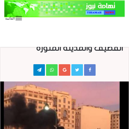
القائمة
الأخبار الدولية
الأخبار العاجلة
صحافة
صحافة إلكترونية
صحافة عربية
السعودية : 3 تفجيرات تهز
القطيف والمدينة المنورة
Telegram
WhatsApp
Google+