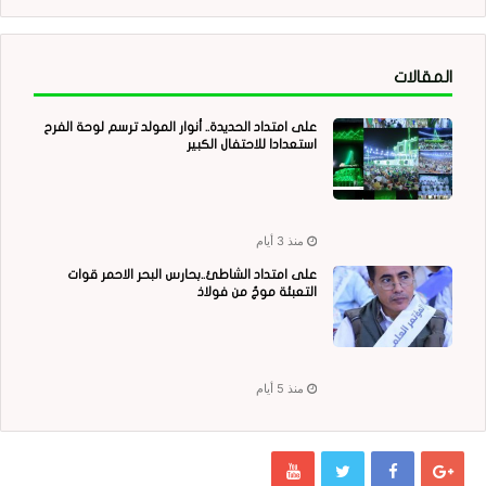
المقالات
على امتداد الحديدة.. أنوار المولد ترسم لوحة الفرح
استعدادا للاحتفال الكبير
منذ 3 أيام
على امتداد الشاطئ..بحارس البحر الاحمر قوات
التعبئة موجٌ من فولاذ
منذ 5 أيام