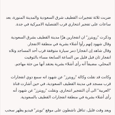
ضربت ثلاثة تفجيرات القطيف شرق السعودية والمدينة المنورة، بعد
ساعات على تفجير انتحاري قرب القنصلية الاميركية في جدة.
وذكرت “رويترز” ان انفجارين هزّا مدينة القطيف بشرق السعودية
وقال شهود إنهم رأوا أشلاء بشرية في منطقة الانفجار.
وقال شاهد إن انفجارا دمر سيارة متوقفة قرب أحد المساجد وتلاه
انفجار ثان قبل قليل من الساعة السابعة مساء بالتوقيت
المحلي، مضيفاً أنه رأى أشلاء بشرية يعتقد أنها من جثة مهاجم.
وكانت قد نقلت وكالة “رويترز” عن شهود انه سمع دوي انفجارات
قرب مسجد في مدينة القطيف السعودية، في حين أشارت قناة
“العربية” الى أن التفجير انتحاري. ونقلت “رويترز” عن شهود أنه
رأى أشلاء بشرية في منطقة انفجارات القطيف بالسعودية.
وبعد وقت قليل، تناقل ناشطون على موقع “تويتر” فيديو يظهر سحب