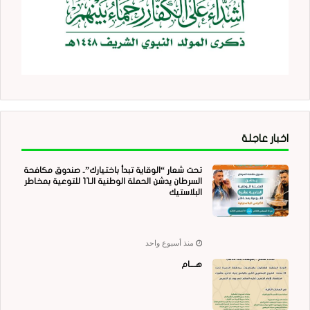
اخبار عاجلة
تحت شعار “الوقاية تبدأ باختيارك”.. صندوق مكافحة
السرطان يدشن الحملة الوطنية الـ11 للتوعية بمخاطر
البلاستيك
منذ أسبوع واحد
هــــام