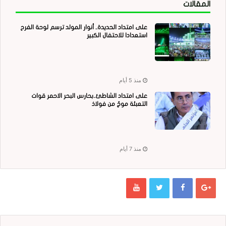
المقالات
على امتداد الحديدة.. أنوار المولد ترسم لوحة الفرح
استعدادا للاحتفال الكبير
منذ 5 أيام
على امتداد الشاطئ..بحارس البحر الاحمر قوات
التعبئة موجٌ من فولاذ
منذ 7 أيام