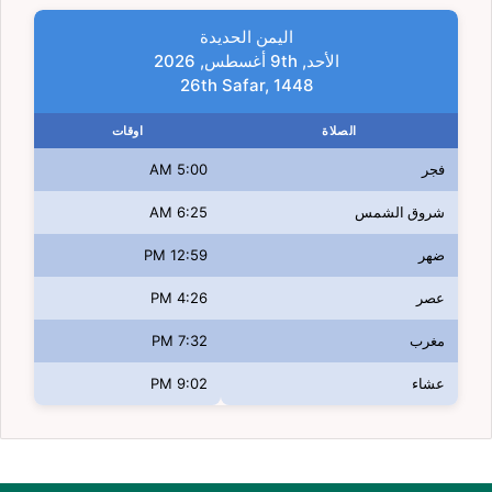
اليمن الحديدة
الأحد, 9th أغسطس, 2026
26th Safar, 1448
الصلاة
اوقات
فجر
5:00 AM
شروق الشمس
6:25 AM
ضهر
12:59 PM
عصر
4:26 PM
مغرب
7:32 PM
عشاء
9:02 PM