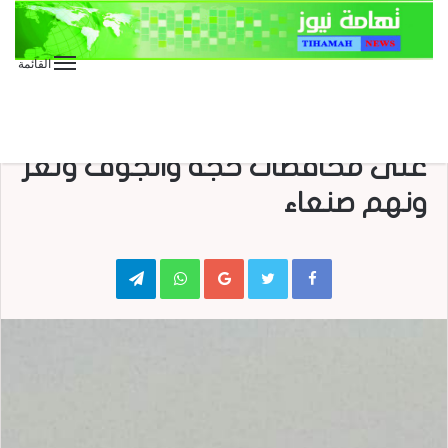
القائمة
الأخبار العاجلة
الأخبار المحلية
العدوان على اليمن
طيران العدوان يشن سلسلة غارات
على محافظات حجة والجوف وتعز
ونهم صنعاء
Telegram
WhatsApp
Google+