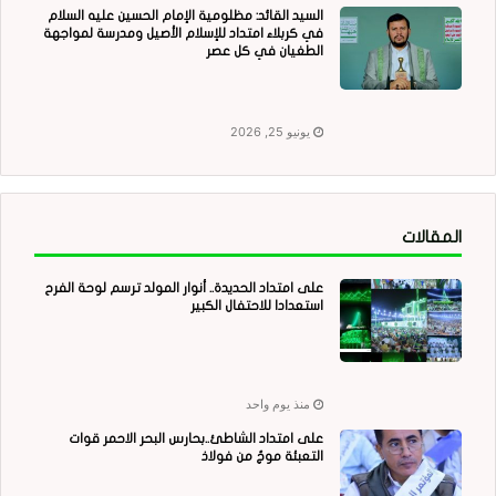
السيد القائد: مظلومية الإمام الحسين عليه السلام
في كربلاء امتداد للإسلام الأصيل ومدرسة لمواجهة
الطغيان في كل عصر
يونيو 25, 2026
المقالات
على امتداد الحديدة.. أنوار المولد ترسم لوحة الفرح
استعدادا للاحتفال الكبير
منذ يوم واحد
على امتداد الشاطئ..بحارس البحر الاحمر قوات
التعبئة موجٌ من فولاذ