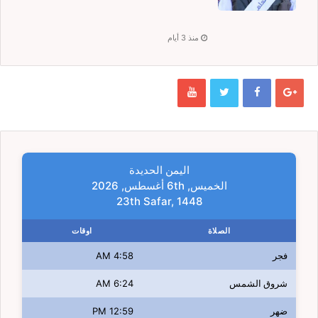
منذ 3 أيام
اليمن الحديدة
الخميس, 6th أغسطس, 2026
23th Safar, 1448
الصلاة
اوقات
فجر
4:58 AM
شروق الشمس
6:24 AM
ضهر
12:59 PM