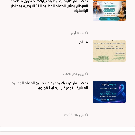
تحت شعار “الوقاية تبدأ باختيارك”.. صندوق مكافحة
السرطان يدشن الحملة الوطنية الـ11 للتوعية بمخاطر
البلاستيك
منذ 4 أيام
هــــام
يونيو 24, 2026
تحت شعار “وعيك يحميك”.. تدشين الحملة الوطنية
العاشرة للتوعية بسرطان القولون
مايو 16, 2026