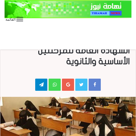
القائمة
الأخبار العاجلة
الأخبار المحلية
التربية تعلن جدول امتحانات
الشهادة العامة للمرحلتين
الأساسية والثانوية
Telegram
WhatsApp
Google+