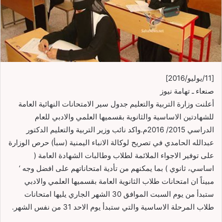
[11/يوليو/2016]
صنعاء ـ تهامة نيوز
أعلنت وزارة التربية والتعليم جدول سير الامتحانات النهائية العامة
للشهادتين الاساسية والثانوية بقسميها العلمي والادبي للعام
الدراسي 2015/ 2016م.واكد نائب وزير التربية والتعليم الدكتور
عبدالله الحامدي في تصريح لوكالة الانباء اليمنية (سبأ) حرص الوزارة
على توفير الاجواء الملائمة لطلاب وطالبات الشهادة العامة (
اساسي، ثانوي ) بما يمكنهم من تأدية امتحاناتهم على افضل وجه ‘
مبيناً ان امتحانات طلاب الثانوية العامة بقسميها العلمي والادبي
ستبدأ من يوم السبت الموافق 30 الشهر الجاري يليها امتحانات
طلاب المرحلة الاساسية والتي ستبدأ يوم الاحد 31 من نفس الشهر.