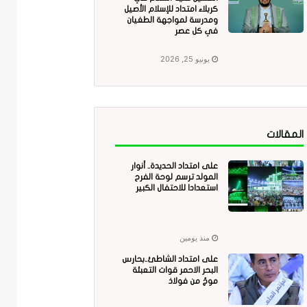
كربلاء امتداد للإسلام الأصيل
ومدرسة لمواجهة الطغيان
في كل عصر
يونيو 25, 2026
المقالات
على امتداد الحديدة.. أنوار
المولد ترسم لوحة الفرح
استعدادا للاحتفال الكبير
منذ يومين
على امتداد الشاطئ..بحارس
البحر الاحمر قوات التعبئة
موجٌ من فولاذ