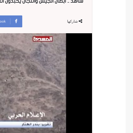
شاهد .. أبطال الجيش واللجان يكبدون ا
ook
شاركها