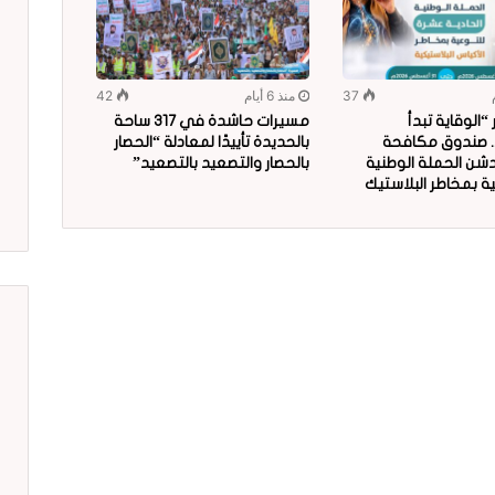
37
منذ 6 أيام
42
الوقاية تبدأ
مسيرات حاشدة في 317 ساحة
.. صندوق مكافحة
بالحديدة تأييدًا لمعادلة “الحصار
دشن الحملة الوطنية
بالحصار والتصعيد بالتصعيد”