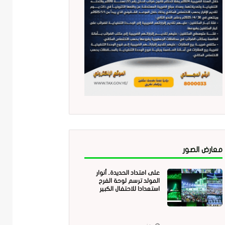
معارض الصور
على امتداد الحديدة.. أنوار
المولد ترسم لوحة الفرح
استعدادا للاحتفال الكبير