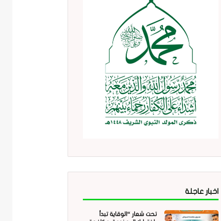
اخبار عاجلة
تحت شعار “الوقاية تبدأ