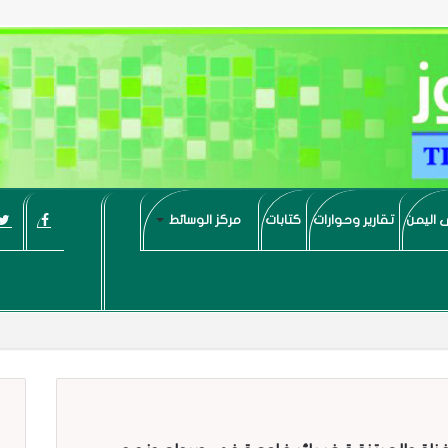
 اليمن
تقارير وحوارات
كتابات
مركز الوسائط